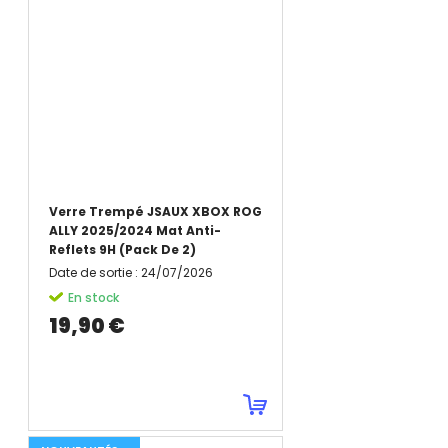
Verre Trempé JSAUX XBOX ROG
ALLY 2025/2024 Mat Anti-
Reflets 9H (Pack De 2)
Date de sortie
:
24/07/2026
En stock
19,90 €