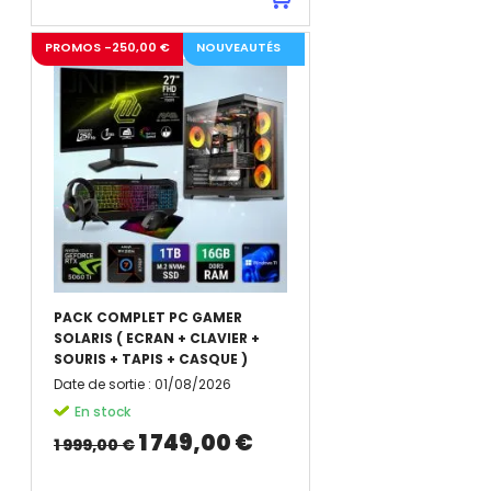
PROMOS -250,00 €
NOUVEAUTÉS
PACK COMPLET PC GAMER
SOLARIS ( ECRAN + CLAVIER +
SOURIS + TAPIS + CASQUE )
Date de sortie
:
01/08/2026
En stock
1 749,00 €
1 999,00 €