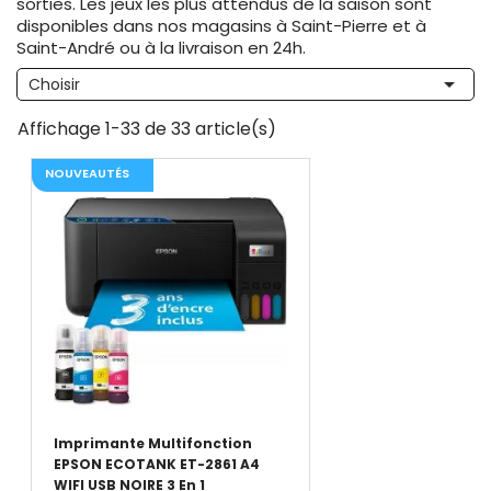
sorties. Les jeux les plus attendus de la saison sont
disponibles dans nos magasins à Saint-Pierre et à
Saint-André ou à la livraison en 24h.

Choisir
Affichage 1-33 de 33 article(s)
NOUVEAUTÉS
Imprimante Multifonction
EPSON ECOTANK ET-2861 A4
WIFI USB NOIRE 3 En 1