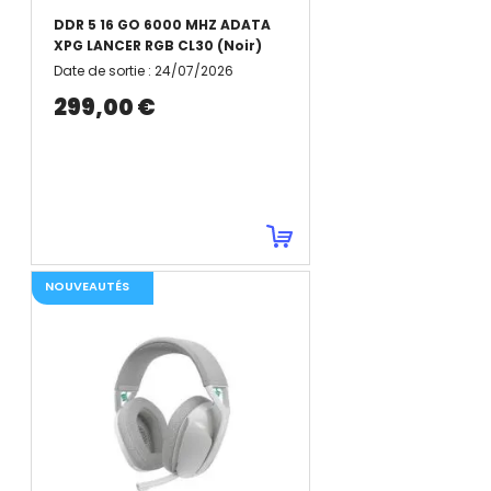
DDR 5 16 GO 6000 MHZ ADATA
XPG LANCER RGB CL30 (Noir)
Date de sortie
:
24/07/2026
299,00 €
NOUVEAUTÉS