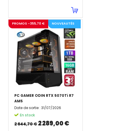
PROMOS -355,70 €
NOUVEAUTÉS
PC GAMER ODIN RTX 5070Ti R7
AM5
Date de sortie
:
31/07/2026
En stock
2 289,00 €
2 644,70 €