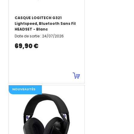
CASQUE LOGITECH G321
Lightspeed, Bluetooth Sans Fil
HEADSET - Blanc
Date de sortie
:
24/07/2026
69,90 €
NOUVEAUTÉS