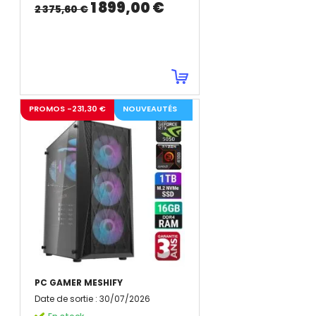
1 899,00 €
2 375,60 €
PROMOS -231,30 €
NOUVEAUTÉS
PC GAMER MESHIFY
Date de sortie
:
30/07/2026