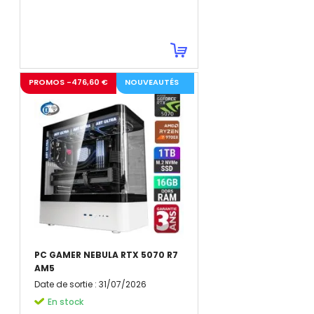
PROMOS -476,60 €
NOUVEAUTÉS
PC GAMER NEBULA RTX 5070 R7
AM5
Date de sortie
:
31/07/2026
En stock