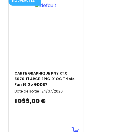
NOUVEAUTÉS
CARTE GRAPHIQUE PNY RTX
5070 Ti ARGB EPIC-X OC Triple
Fan 16 Go GDDR7
Date de sortie
:
24/07/2026
1 099,00 €