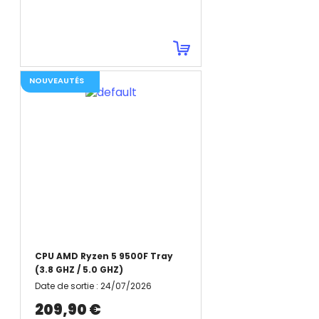
NOUVEAUTÉS
CPU AMD Ryzen 5 9500F Tray
(3.8 GHZ / 5.0 GHZ)
Date de sortie
:
24/07/2026
209,90 €