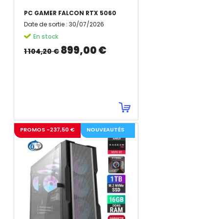
PC GAMER FALCON RTX 5060
Date de sortie
:
30/07/2026
En stock
899,00 €
1 104,20 €
PROMOS -237,50 €
NOUVEAUTÉS