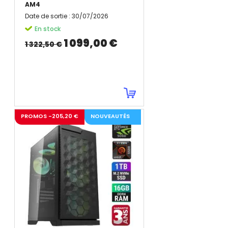
AM4
Date de sortie
:
30/07/2026
En stock
1 099,00 €
1 322,50 €
PROMOS -205,20 €
NOUVEAUTÉS