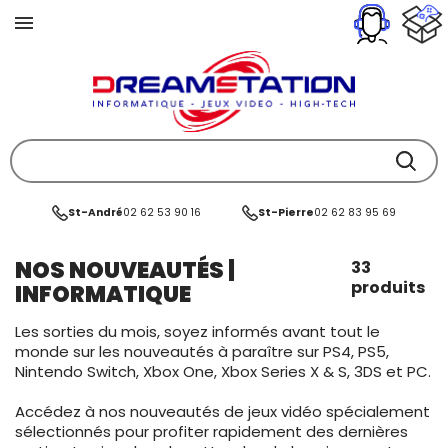
St-André
02 62 53 90 16
St-Pierre
02 62 83 95 69
NOS NOUVEAUTÉS |
33
produits
INFORMATIQUE
Les sorties du mois, soyez informés avant tout le
monde sur les nouveautés à paraître sur PS4, PS5,
Nintendo Switch, Xbox One, Xbox Series X & S, 3DS et PC.
Accédez à nos nouveautés de jeux vidéo spécialement
sélectionnés pour profiter rapidement des dernières