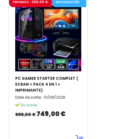
PROMOS -250,00 €
NOUVEAUTÉS
PC GAMER STARTER COMPLET (
ECRAN + PACK 4 EN 1 +
IMPRIMANTE)
Date de sortie
:
01/08/2026
En stock
749,00 €
999,00 €