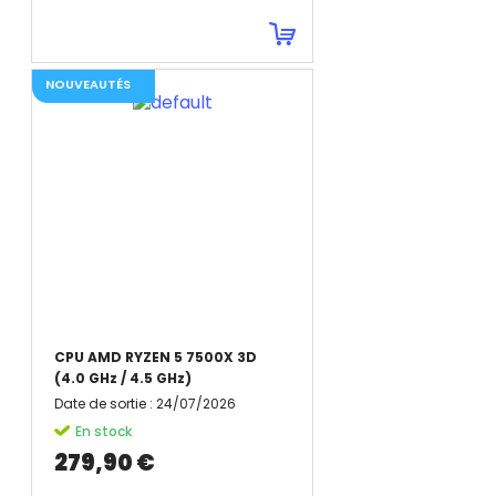
NOUVEAUTÉS
CPU AMD RYZEN 5 7500X 3D
(4.0 GHz / 4.5 GHz)
Date de sortie
:
24/07/2026
En stock
279,90 €