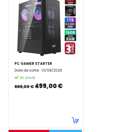
PC GAMER STARTER
Date de sortie
:
01/08/2026
En stock
499,00 €
669,00 €