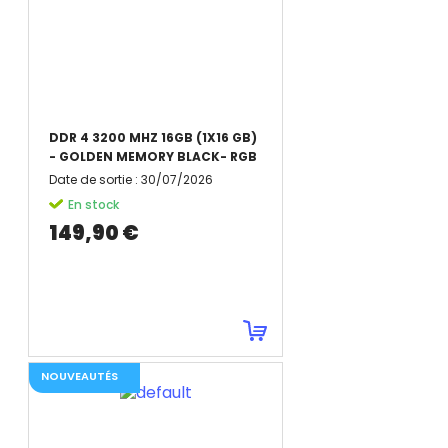
DDR 4 3200 MHZ 16GB (1X16 GB)
- GOLDEN MEMORY BLACK- RGB
Date de sortie
:
30/07/2026
En stock
149,90 €
NOUVEAUTÉS