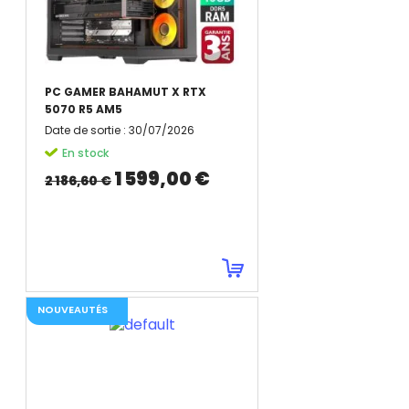
PC GAMER BAHAMUT X RTX
5070 R5 AM5
Date de sortie
:
30/07/2026
En stock
1 599,00 €
2 186,60 €
NOUVEAUTÉS