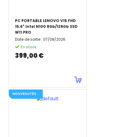
PC PORTABLE LENOVO V15 FHD
15.6" Intel N100 8Gb/128Gb SSD
W11 PRO
Date de sortie
:
07/08/2026
En stock
399,00 €
NOUVEAUTÉS