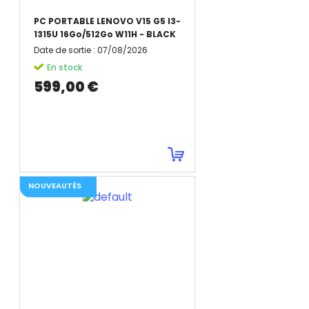
PC PORTABLE LENOVO V15 G5 I3-
1315U 16Go/512Go W11H - BLACK
Date de sortie
:
07/08/2026
En stock
599,00 €
NOUVEAUTÉS