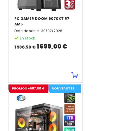
PC GAMER DOOM 9070XT R7
AM5
Date de sortie
:
30/07/2026
En stock
1 699,00 €
1 936,50 €
PROMOS -587,60 €
NOUVEAUTÉS