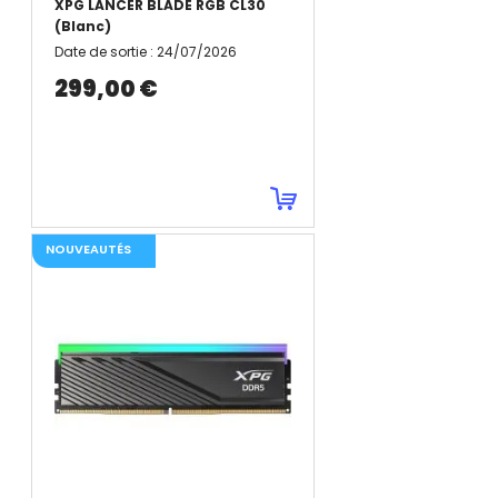
XPG LANCER BLADE RGB CL30
(Blanc)
Date de sortie
:
24/07/2026
299,00 €
NOUVEAUTÉS