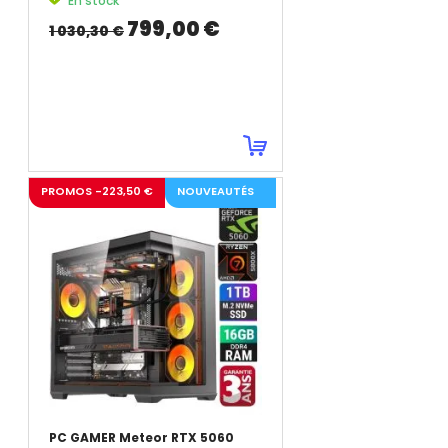
En stock
799,00 €
1 030,30 €
PROMOS -223,50 €
NOUVEAUTÉS
PC GAMER Meteor RTX 5060