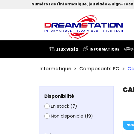
Numéro 1 de l'informatique, jeu vidéo & High-Tech 
INFORMATIQUE
JEUX VIDÉO
Informatique
Composants PC
Ca
CA
Disponibilité
En stock
(7)
Non disponible
(19)
NOU