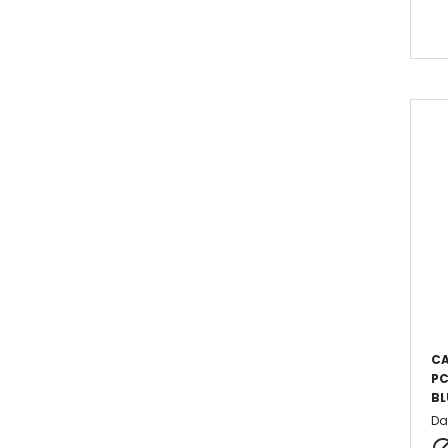
CA
PC
BL
Da