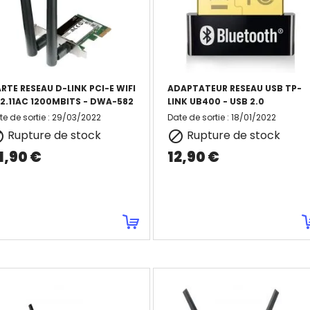
RTE RESEAU D-LINK PCI-E WIFI
ADAPTATEUR RESEAU USB TP-
2.11AC 1200MBITS - DWA-582
LINK UB400 - USB 2.0
te de sortie
:
29/03/2022
Date de sortie
:
18/01/2022
Rupture de stock
Rupture de stock


1,90 €
12,90 €