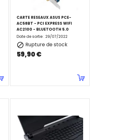
CARTE RESEAUX ASUS PCE-
AC58BT - PCI EXPRESS WIFI
AC2100 - BLUETOOTH 5.0
Date de sortie
:
29/07/2022
Rupture de stock

59,90 €