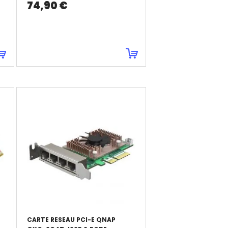
74,90 €
CARTE RESEAU PCI-E QNAP