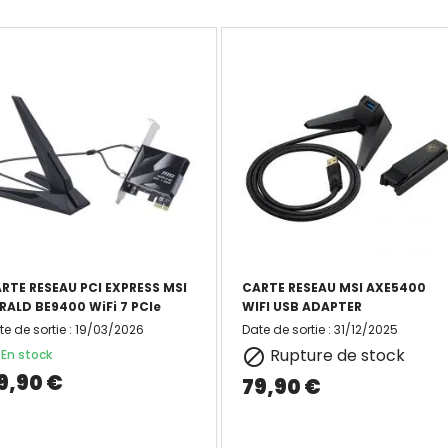
RTE RESEAU PCI EXPRESS MSI
CARTE RESEAU MSI AXE5400
RALD BE9400 WiFi 7 PCIe
WIFI USB ADAPTER
te de sortie
:
19/03/2026
Date de sortie
:
31/12/2025
Rupture de stock

En stock
9,90 €
79,90 €