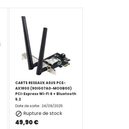
CARTE RESEAUX ASUS PCE-
AX1800 (90IG07A0-MO0B00)
PCI-Express Wi-Fi 6 + Bluetooth
5.2
Date de sortie
:
24/09/2025
Rupture de stock

49,90 €