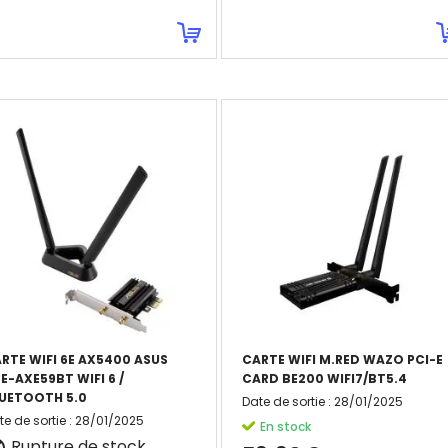
RTE WIFI 6E AX5400 ASUS
CARTE WIFI M.RED WAZO PCI-E
E-AXE59BT WIFI 6 /
CARD BE200 WIFI7/BT5.4
UETOOTH 5.0
Date de sortie
:
28/01/2025
te de sortie
:
28/01/2025
En stock
Rupture de stock