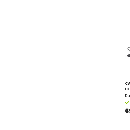
CA
HE
Da
6