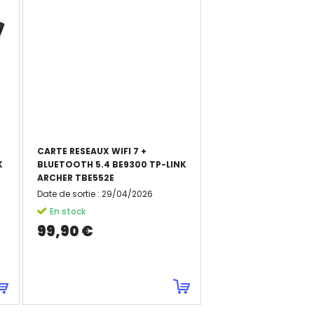
CARTE RESEAUX WIFI 7 +
K
BLUETOOTH 5.4 BE9300 TP-LINK
ARCHER TBE552E
Date de sortie
:
29/04/2026
En stock
99,90 €