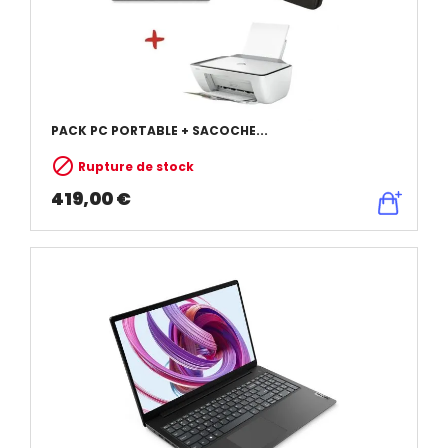
PACK PC PORTABLE + SACOCHE...

Rupture de stock
419,00 €