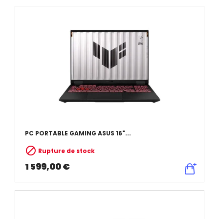
PC PORTABLE GAMING ASUS 16"...

Rupture de stock
1 599,00 €