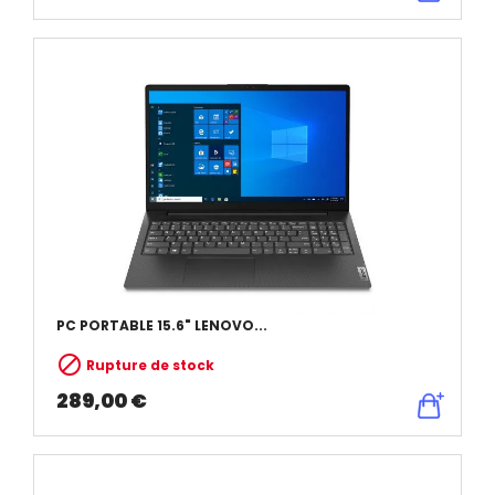
PC PORTABLE 15.6" LENOVO...

Rupture de stock
289,00 €