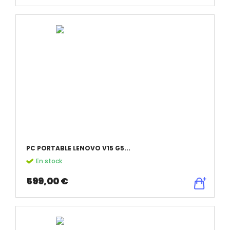
PC PORTABLE LENOVO V15 G5...
En stock
599,00 €