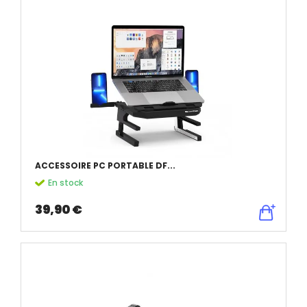
ACCESSOIRE PC PORTABLE DF...
En stock
39,90 €