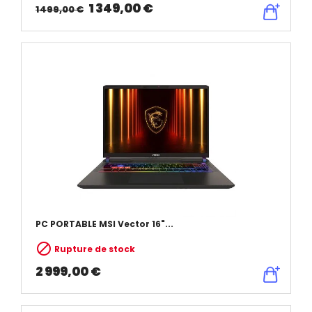
1 349,00 €
1 499,00 €
PC PORTABLE MSI Vector 16"...

Rupture de stock
2 999,00 €