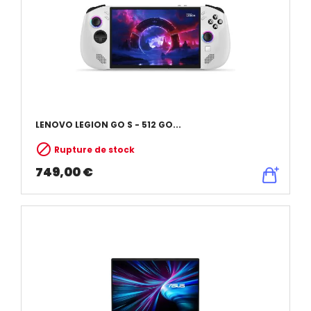
LENOVO LEGION GO S - 512 GO...

Rupture de stock
749,00 €