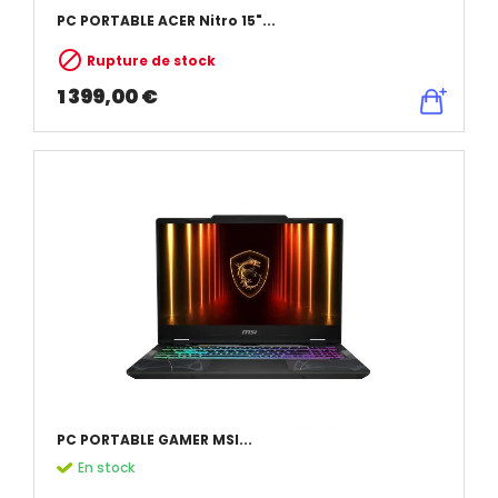
PC PORTABLE ACER Nitro 15"...

Rupture de stock
1 399,00 €
PC PORTABLE GAMER MSI...
En stock