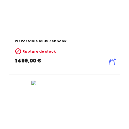
PC Portable ASUS Zenbook...

Rupture de stock
1 499,00 €