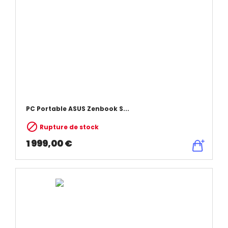
PC Portable ASUS Zenbook S...

Rupture de stock
1 999,00 €