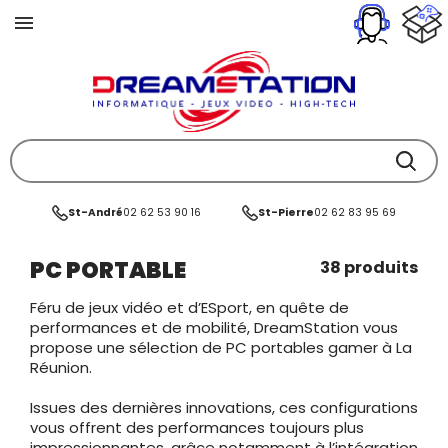
St-André
02 62 53 90 16
St-Pierre
02 62 83 95 69
PC PORTABLE
38 produits
Féru de jeux vidéo et d’ESport, en quête de
performances et de mobilité, DreamStation vous
propose une sélection de PC portables gamer à La
Réunion.
Issues des dernières innovations, ces configurations
vous offrent des performances toujours plus
impressionnantes, grâce notamment à l’intégration