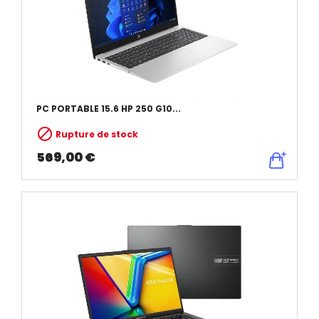
PC PORTABLE 15.6 HP 250 G10...

Rupture de stock
569,00 €