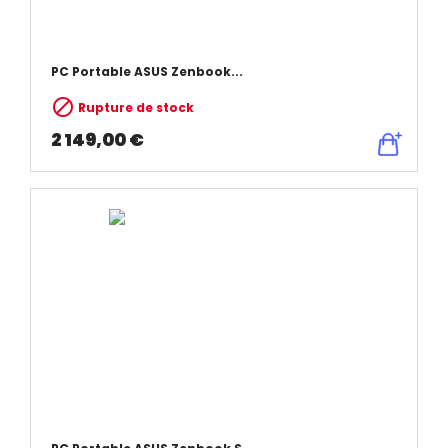
PC Portable ASUS Zenbook...

Rupture de stock
2 149,00 €