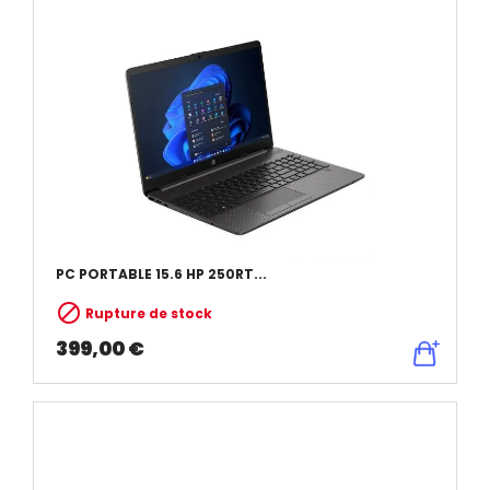
PC PORTABLE 15.6 HP 250RT...

Rupture de stock
399,00 €