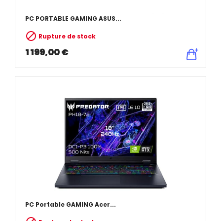
PC PORTABLE GAMING ASUS...

Rupture de stock
1 199,00 €
PC Portable GAMING Acer...