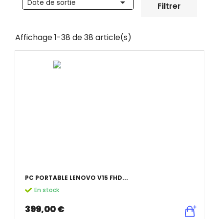

Date de sortie
Filtrer
Affichage 1-38 de 38 article(s)
PC PORTABLE LENOVO V15 FHD...
En stock
399,00 €