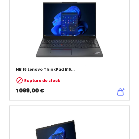
NB 16 Lenovo ThinkPad E16...

Rupture de stock
1 099,00 €