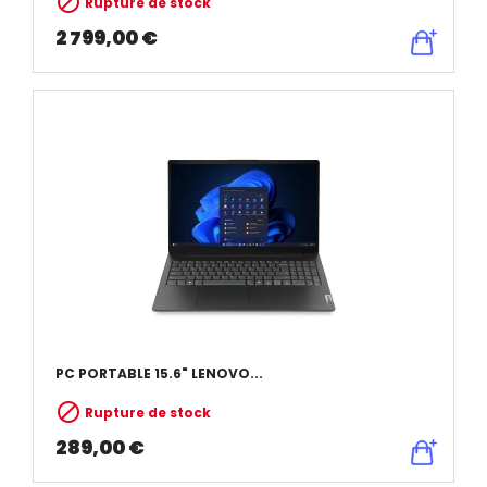

Rupture de stock
2 799,00 €
PC PORTABLE 15.6" LENOVO...

Rupture de stock
289,00 €