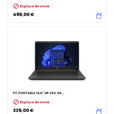

Rupture de stock
499,00 €
PC PORTABLE 15,6" HP 250 G9...

Rupture de stock
339,00 €