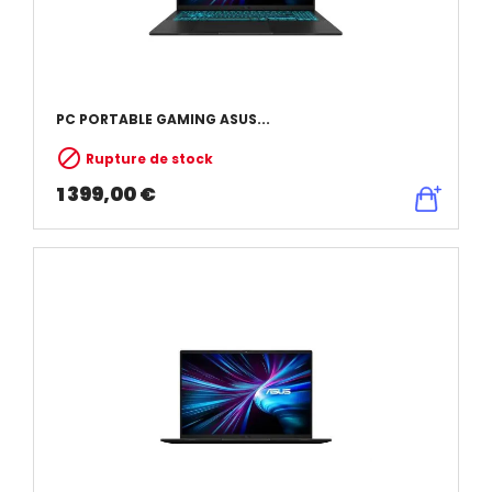
PC PORTABLE GAMING ASUS...

Rupture de stock
1 399,00 €