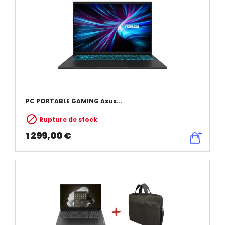
PC PORTABLE GAMING Asus...

Rupture de stock
1 299,00 €