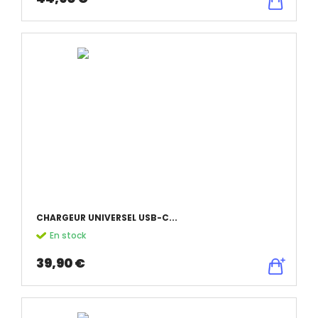
CHARGEUR UNIVERSEL USB-C...
En stock
39,90 €