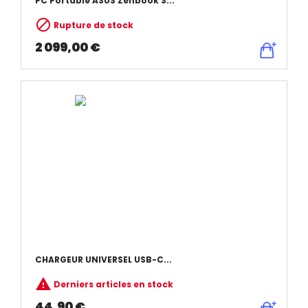
PC Portable ASUS Zenbook S...

Rupture de stock
2 099,00 €
CHARGEUR UNIVERSEL USB-C...

Derniers articles en stock
44,90 €