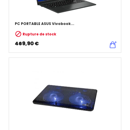
PC PORTABLE ASUS Vivobook...

Rupture de stock
469,90 €