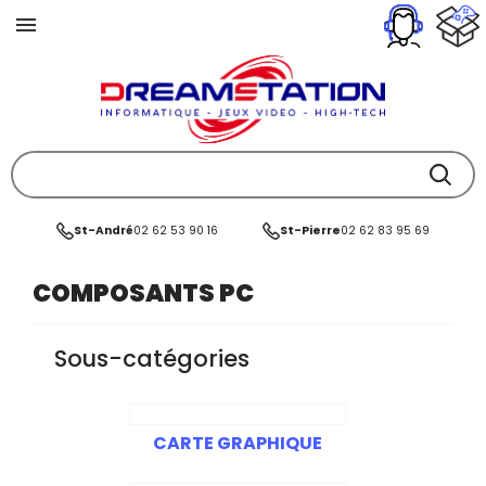
St-André
02 62 53 90 16
St-Pierre
02 62 83 95 69
COMPOSANTS PC
Sous-catégories
CARTE GRAPHIQUE