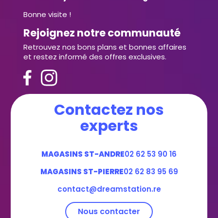
Bonne visite !
Rejoignez notre communauté
Retrouvez nos bons plans et bonnes affaires
et restez informé des offres exclusives.
Contactez nos
experts
MAGASINS ST-ANDRE
02 62 53 90 16
MAGASINS ST-PIERRE
02 62 83 95 69
contact@dreamstation.re
Nous contacter