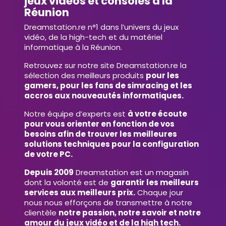
jeux vidéos et consoles à la
Réunion
Dreamstation.re n°1 dans l’univers du jeux
vidéo, de la high-tech et du matériel
informatique à la Réunion.
Retrouvez sur notre site Dreamstation.re la
sélection des meilleurs produits
pour les
gamers, pour les fans de simracing et les
accros aux nouveautés informatiques.
Notre équipe d’experts est
à votre écoute
pour vous orienter en fonction de vos
besoins afin de trouver les meilleures
solutions techniques pour la configuration
de votre PC.
Depuis 2009
Dreamstation est un magasin
dont la volonté est de
garantir les meilleurs
services aux meilleurs prix.
Chaque jour
nous nous efforçons de transmettre à notre
clientèle
notre passion, notre savoir et notre
amour du jeux vidéo et de la high tech.