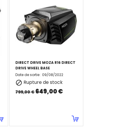
DIRECT DRIVE MOZA R16 DIRECT
DRIVE WHEEL BASE
Date de sortie
:
09/08/2022
Rupture de stock

649,00 €
799,00 €