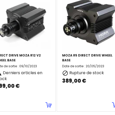
RECT DRIVE MOZA R12 V2
MOZA R5 DIRECT DRIVE WHEEL
EEL BASE
BASE
te de sortie
:
09/10/2023
Date de sortie
:
20/05/2023
Derniers articles en
Rupture de stock


tock
389,00 €
99,00 €