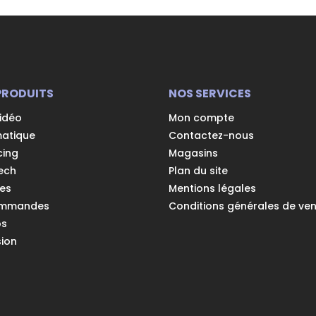
PRODUITS
NOS SERVICES
vidéo
Mon compte
matique
Contactez-nous
cing
Magasins
ech
Plan du site
es
Mentions légales
ommandes
Conditions générales de ve
os
ion