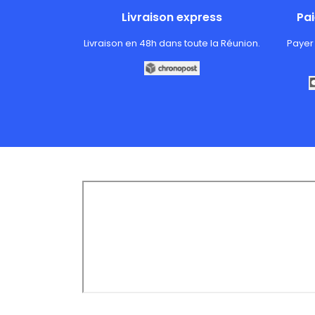
Livraison express
Pa
Livraison en 48h dans toute la Réunion.
Payer 