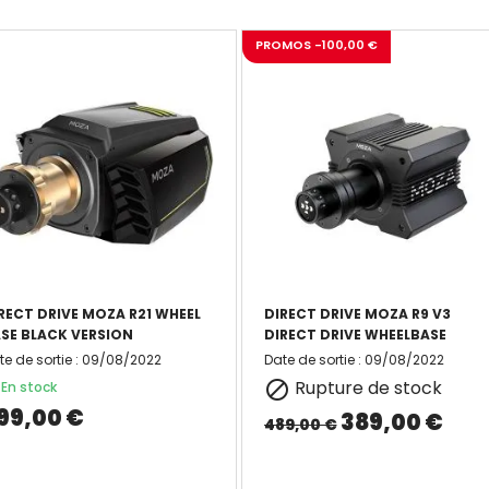
PROMOS -100,00 €
RECT DRIVE MOZA R21 WHEEL
DIRECT DRIVE MOZA R9 V3
SE BLACK VERSION
DIRECT DRIVE WHEELBASE
te de sortie
:
09/08/2022
Date de sortie
:
09/08/2022
Rupture de stock

En stock
99,00 €
389,00 €
489,00 €