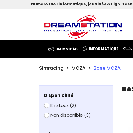
Numéro 1 de l'informatique, jeu vidéo & High-Tech 
INFORMATIQUE
JEUX VIDÉO
Simracing
MOZA
Base MOZA
BA
Disponibilité
En stock
(2)
Non disponible
(3)