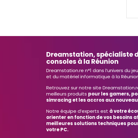
Dreamstation, spécialiste d
consoles à la Réunion
Dreamstation.re n°1 dans l’univers du je
et du matériel informatique à la Réunion
Retrouvez sur notre site Dreamstation.r
meilleurs produits
pour les gamers, po
simracing et les accros aux nouveau
Notre équipe d’experts est
à votre éco
orienter en fonction de vos besoins af
meilleures solutions techniques pour
votre PC.