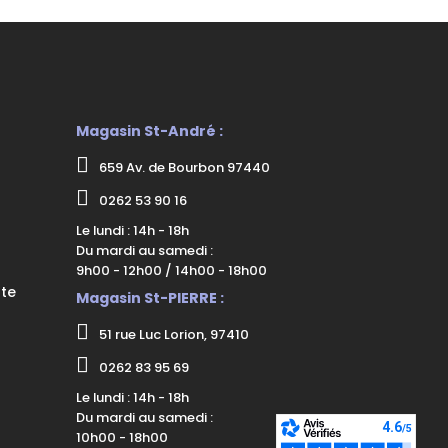
Magasin St-André :
659 Av. de Bourbon 97440
0262 53 90 16
Le lundi : 14h - 18h
Du mardi au samedi :
9h00 - 12h00 / 14h00 - 18h00
nte
Magasin St-PIERRE :
51 rue Luc Lorion, 97410
0262 83 95 69
Le lundi : 14h - 18h
Du mardi au samedi :
10h00 - 18h00