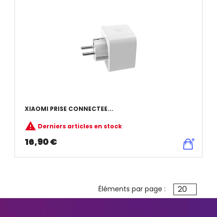
XIAOMI PRISE CONNECTEE...

Derniers articles en stock
16,90 €
20
Éléments par page :