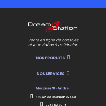
Vente en ligne de consoles
et jeux vidéos à La Réunion
NOS PRODUITS
NOS SERVICES
Magasin St-André :
659 Av. de Bourbon 97440
0262 53 90 16