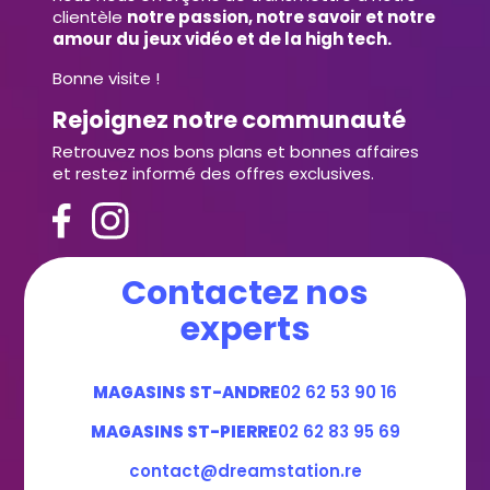
clientèle
notre passion, notre savoir et notre
amour du jeux vidéo et de la high tech.
Bonne visite !
Rejoignez notre communauté
Retrouvez nos bons plans et bonnes affaires
et restez informé des offres exclusives.
Contactez nos
experts
MAGASINS ST-ANDRE
02 62 53 90 16
MAGASINS ST-PIERRE
02 62 83 95 69
contact@dreamstation.re