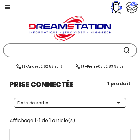
St-André
02 62 53 90 16
St-Pierre
02 62 83 95 69
PRISE CONNECTÉE
1 produit

Date de sortie
Affichage 1-1 de 1 article(s)