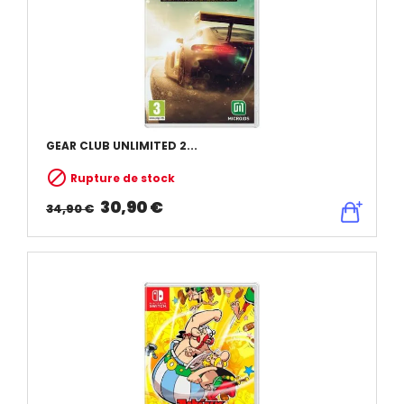
GEAR CLUB UNLIMITED 2...

Rupture de stock
30,90 €
34,90 €