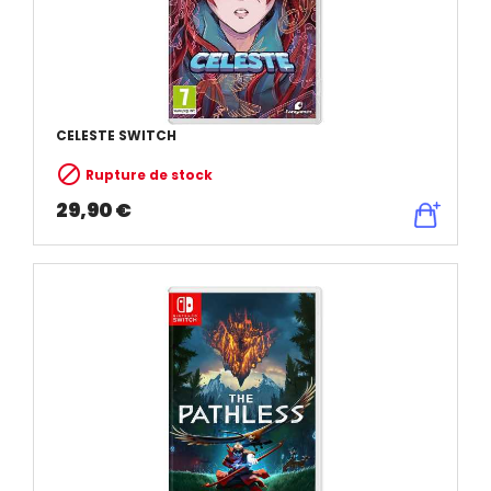
CELESTE SWITCH

Rupture de stock
29,90 €