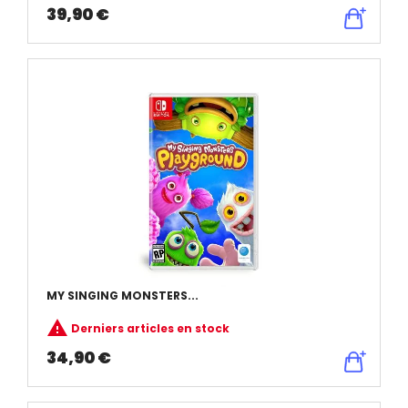
39,90 €
MY SINGING MONSTERS...

Derniers articles en stock
34,90 €