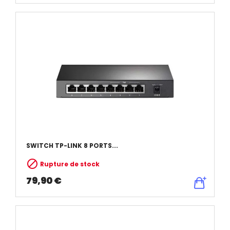
SWITCH TP-LINK 8 PORTS...

Rupture de stock
79,90 €