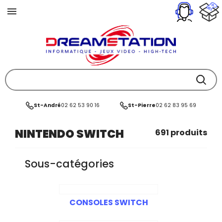
St-André
02 62 53 90 16
St-Pierre
02 62 83 95 69
NINTENDO SWITCH
691 produits
Sous-catégories
CONSOLES SWITCH