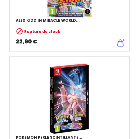
ALEX KIDD IN MIRACLE WORLD...

Rupture de stock
22,90 €
POKEMON PERLE SCINTILLANTE...