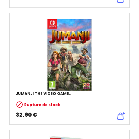
JUMANJI THE VIDEO GAME...

Rupture de stock
32,90 €