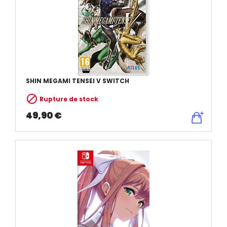
SHIN MEGAMI TENSEI V SWITCH

Rupture de stock
49,90 €