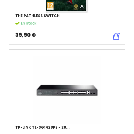
THE PATHLESS SWITCH
En stock
39,90 €
TP-LINK TL-SG1428PE - 28...