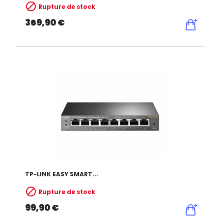

Rupture de stock
369,90 €
TP-LINK EASY SMART...

Rupture de stock
99,90 €