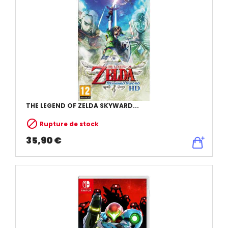
THE LEGEND OF ZELDA SKYWARD...

Rupture de stock
35,90 €