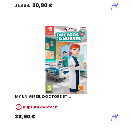
30,90 €
38,90 €
MY UNIVERSE: DOCTORS ET...

Rupture de stock
38,90 €