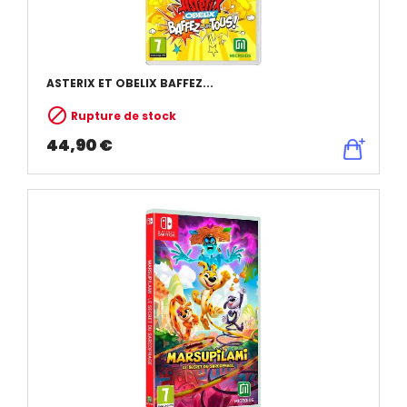
ASTERIX ET OBELIX BAFFEZ...

Rupture de stock
44,90 €