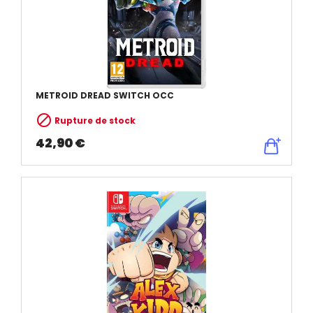
METROID DREAD SWITCH OCC

Rupture de stock
42,90 €