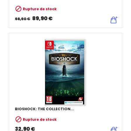

Rupture de stock
89,90 €
98,90 €
BIOSHOCK: THE COLLECTION...

Rupture de stock
32,90 €