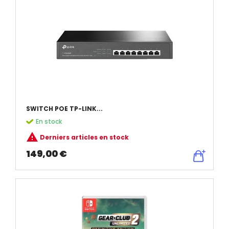
SWITCH POE TP-LINK...
En stock

Derniers articles en stock
149,00 €