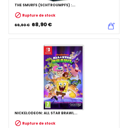
THE SMURFS (SCHTROUMPFS) :...

Rupture de stock
68,90 €
69,90 €
NICKELODEON: ALL STAR BRAWL...

Rupture de stock