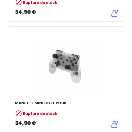

Rupture de stock
34,90 €
MANETTE MINI CORE POUR...

Rupture de stock
34,90 €