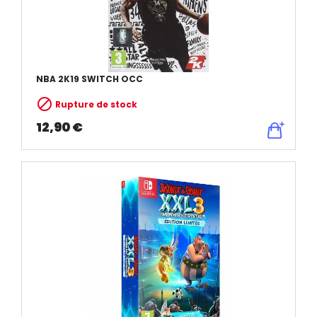
NBA 2K19 SWITCH OCC

Rupture de stock
12,90 €