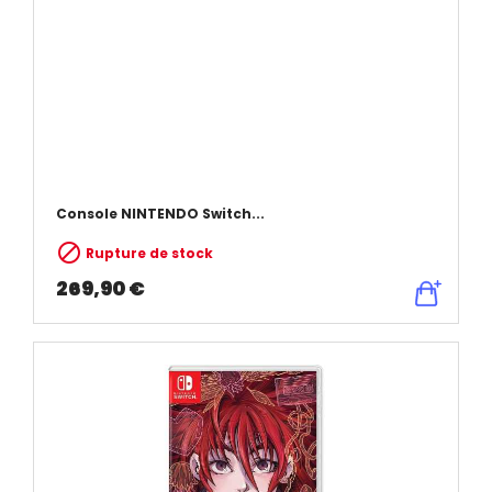
Console NINTENDO Switch...

Rupture de stock
269,90 €