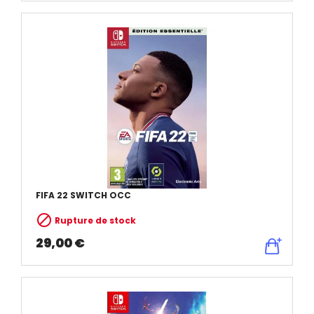
FIFA 22 SWITCH OCC

Rupture de stock
29,00 €