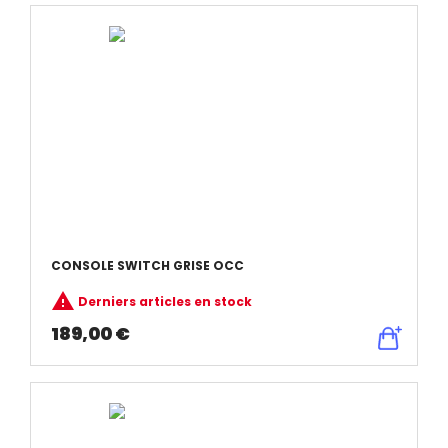
CONSOLE SWITCH GRISE OCC

Derniers articles en stock
189,00 €