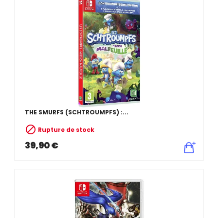
THE SMURFS (SCHTROUMPFS) :...

Rupture de stock
39,90 €