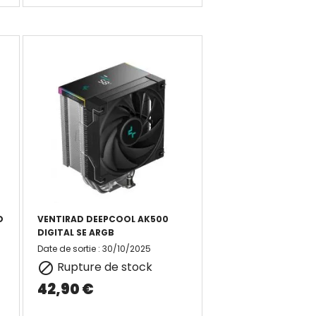
D
VENTIRAD DEEPCOOL AK500
DIGITAL SE ARGB
Date de sortie
:
30/10/2025
Rupture de stock

42,90 €