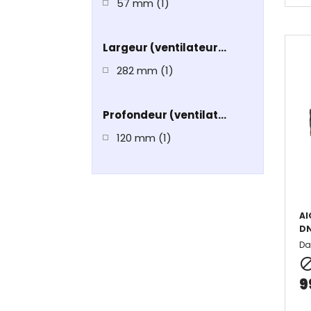
57 mm
(1)
Largeur (ventilateur inclus)
282 mm
(1)
Profondeur (ventilateur inclus)
120 mm
(1)
AI
DN
Da
9