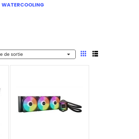
WATERCOOLING

e de sortie