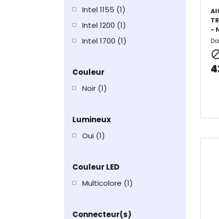
Intel 1155
(1)
AI
TR
Intel 1200
(1)
- 
Intel 1700
(1)
Da
4
Couleur
Noir
(1)
Lumineux
Oui
(1)
Couleur LED
Multicolore
(1)
Connecteur(s)