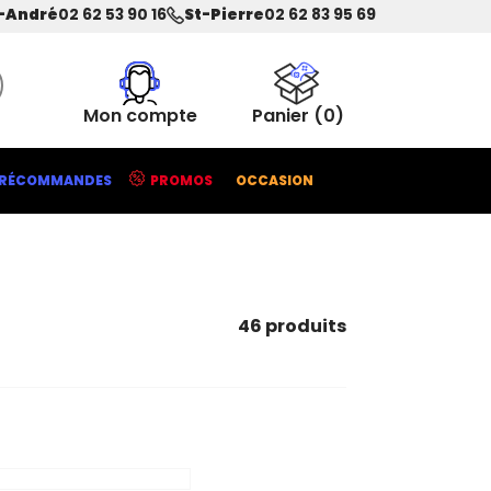
-André
02 62 53 90 16
St-Pierre
02 62 83 95 69
Mon compte
Panier
(0)
RÉCOMMANDES
PROMOS
OCCASION
46 produits