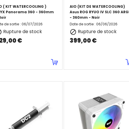
O ( KIT WATERCOOLING )
AIO (KIT DE WATERCOOLING)
YX Panorama 360 - 360mm
Asus ROG RYUO IV SLC 360 ARG
Noir
- 360mm - Noir
te de sortie
:
06/07/2026
Date de sortie
:
06/06/2026
Rupture de stock
Rupture de stock


29,00 €
399,00 €