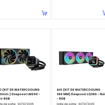
O (KIT DE WATERCOOLING
AIO (KIT DE WATERCOOLING
0mm ) Deepcool LM240 -
360 MM) Deepcool LQ360 - Noi
ir RGB
- RGB
te de sortie
:
30/10/2025
Date de sortie
:
30/10/2025