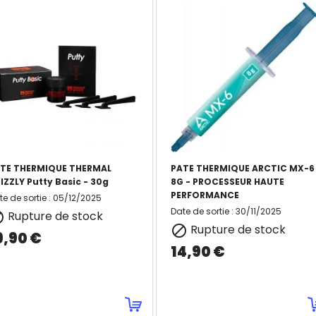
TE THERMIQUE THERMAL
PATE THERMIQUE ARCTIC MX-6
IZZLY Putty Basic - 30g
8G - PROCESSEUR HAUTE
PERFORMANCE
te de sortie
:
05/12/2025
Date de sortie
:
30/11/2025
Rupture de stock

Rupture de stock

9,90 €
14,90 €