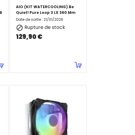
AIO (KIT WATERCOOLING) Be
B
Quiet! Pure Loop 3 LX 360 Mm
Date de sortie
:
21/01/2026
Rupture de stock

129,90 €