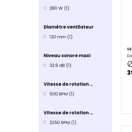
280 W
(1)
Diamètre ventilateur
120 mm
(1)
VE
Niveau sonore maxi
Da
32.9 dB
(1)
3
Vitesse de rotation mini
500 RPM
(1)
Vitesse de rotation maxi
2250 RPM
(1)