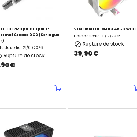
(1)
TE THERMIQUE BE QUIET!
VENTIRAD DF M400 ARGB WHIT
ermal Grease DC2 (Seringue
Date de sortie
:
11/12/2025
r)
Rupture de stock

te de sortie
:
21/01/2026
39,90 €
Rupture de stock

,90 €