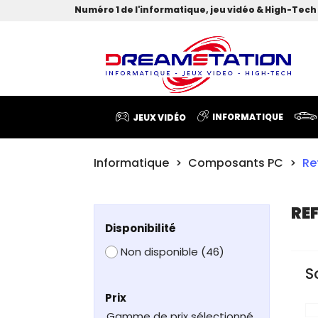
Numéro 1 de l'informatique, jeu vidéo & High-Tech 
INFORMATIQUE
JEUX VIDÉO
Informatique
Composants PC
Re
RE
Disponibilité
Non disponible
(46)
S
Prix