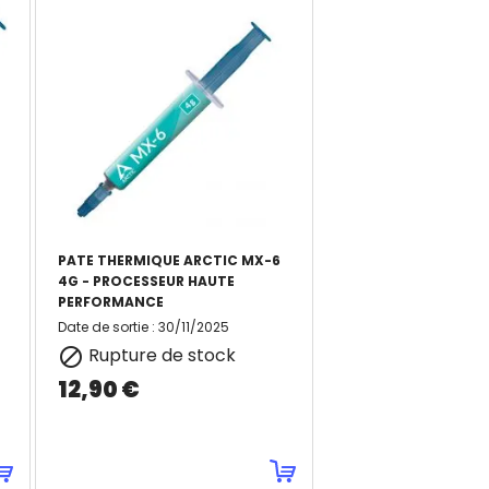
PATE THERMIQUE ARCTIC MX-6
4G - PROCESSEUR HAUTE
PERFORMANCE
Date de sortie
:
30/11/2025
Rupture de stock

12,90 €