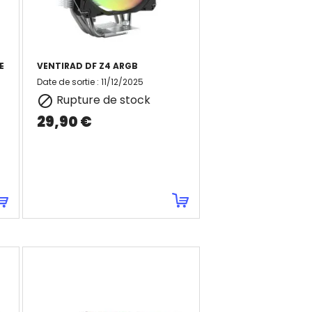
E
VENTIRAD DF Z4 ARGB
Date de sortie
:
11/12/2025
Rupture de stock

29,90 €