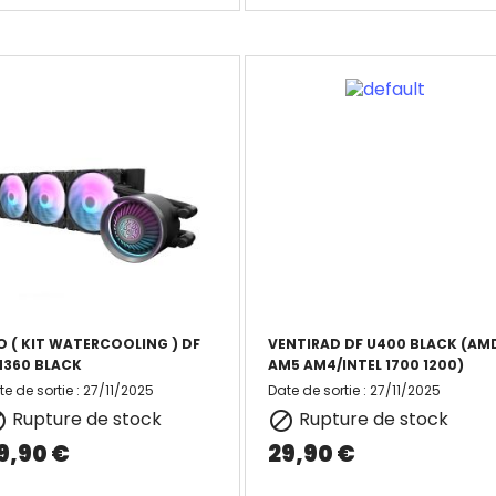
O ( KIT WATERCOOLING ) DF
VENTIRAD DF U400 BLACK (AM
360 BLACK
AM5 AM4/INTEL 1700 1200)
te de sortie
:
27/11/2025
Date de sortie
:
27/11/2025
Rupture de stock
Rupture de stock


9,90 €
29,90 €