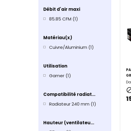
Débit d'air maxi
85.85 CFM
(1)
Matériau(x)
Cuivre/Aluminium
(1)
Utilisation
PA
Gamer
(1)
GR
Da
Compatibilité radiateur AIO
1
Radiateur 240 mm
(1)
Hauteur (ventilateur inclus)