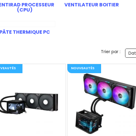
ENTIRAD PROCESSEUR
VENTILATEUR BOITIER
(CPU)
PÂTE THERMIQUE PC
Trier par :
Dat
VEAUTÉS
NOUVEAUTÉS