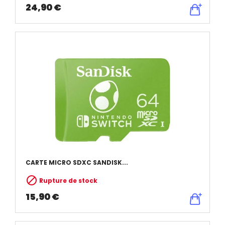
24,90 €
CARTE MICRO SDXC SANDISK...

Rupture de stock
15,90 €