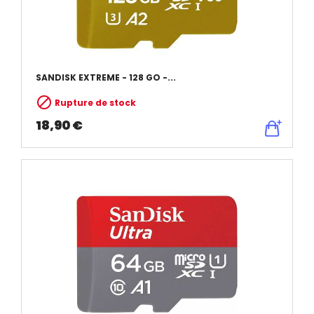
SANDISK EXTREME - 128 GO -...

Rupture de stock
18,90 €