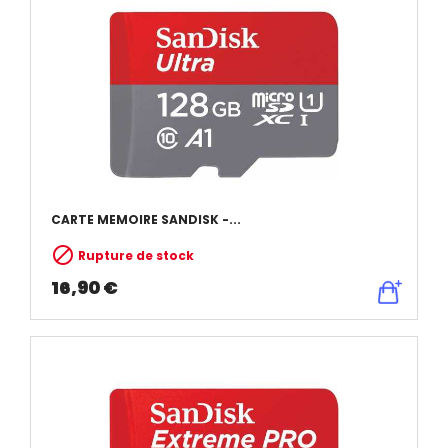
CARTE MEMOIRE SANDISK -...

Rupture de stock
16,90 €