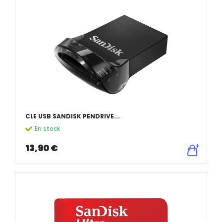
CLE USB SANDISK PENDRIVE...
En stock
13,90 €