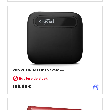
DISQUE SSD EXTERNE CRUCIAL...

Rupture de stock
159,90 €