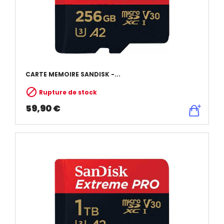
CARTE MEMOIRE SANDISK -...

Rupture de stock
59,90 €