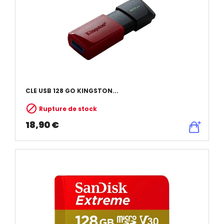
CLE USB 128 GO KINGSTON...

Rupture de stock
18,90 €