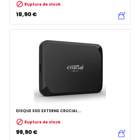

Rupture de stock
18,90 €
DISQUE SSD EXTERNE CRUCIAL...

Rupture de stock
99,90 €