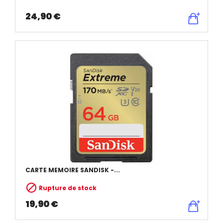
24,90 €
CARTE MEMOIRE SANDISK -...

Rupture de stock
19,90 €