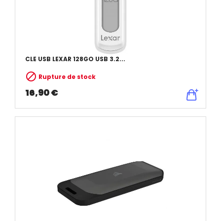
CLE USB LEXAR 128GO USB 3.2...

Rupture de stock
16,90 €