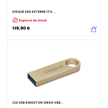
DISQUE SSD EXTERNE 1TO...

Rupture de stock
119,90 €
CLE USB KINGSTON 128GO USB...