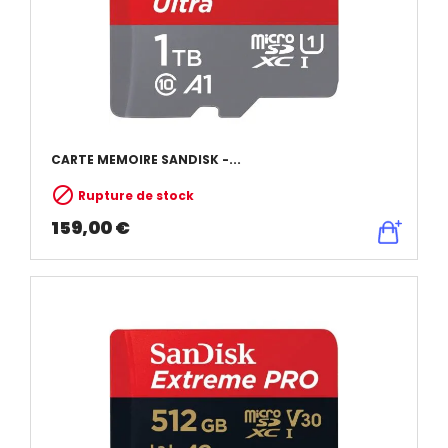
CARTE MEMOIRE SANDISK -...

Rupture de stock
159,00 €