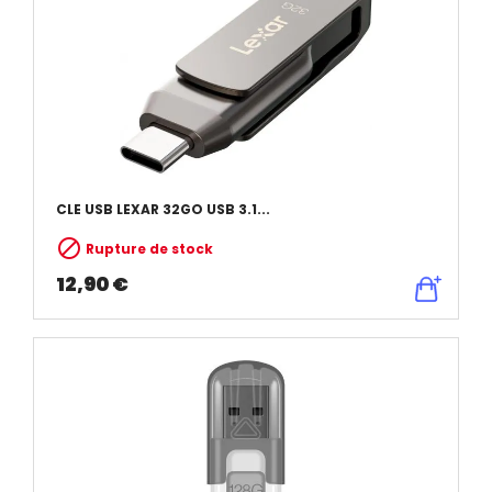
CLE USB LEXAR 32GO USB 3.1...

Rupture de stock
12,90 €