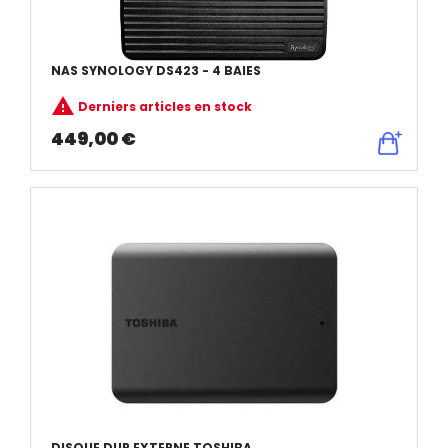
NAS SYNOLOGY DS423 - 4 BAIES

Derniers articles en stock
449,00 €
DISQUE DUR EXTERNE TOSHIBA...