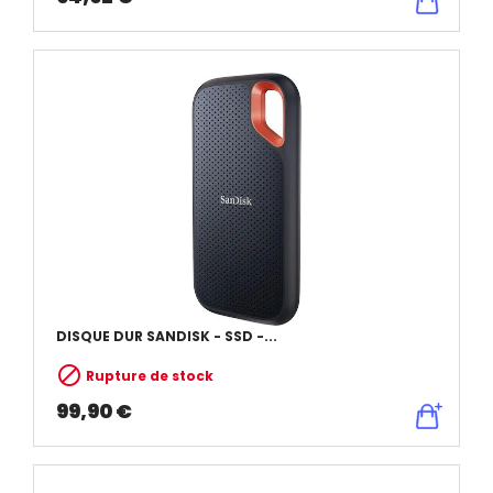
DISQUE DUR SANDISK - SSD -...

Rupture de stock
99,90 €