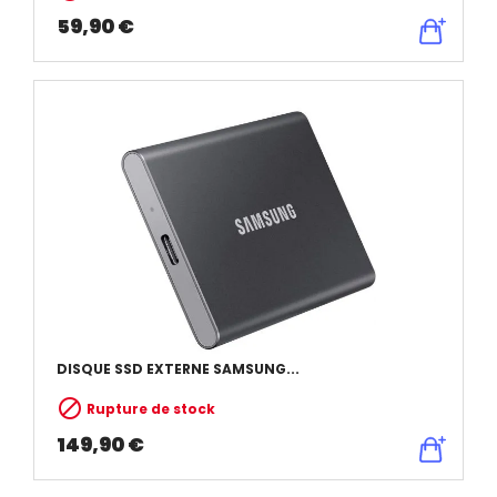
59,90 €
DISQUE SSD EXTERNE SAMSUNG...

Rupture de stock
149,90 €