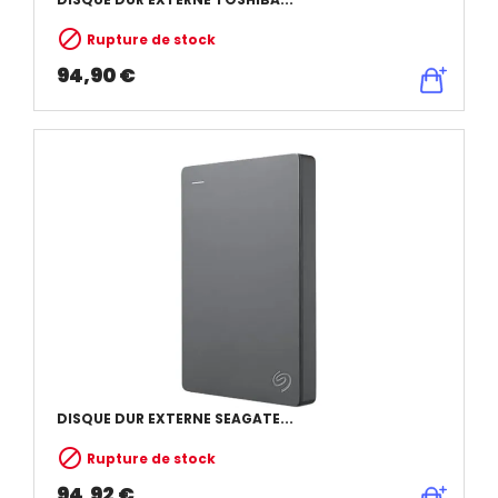

Rupture de stock
94,90 €
DISQUE DUR EXTERNE SEAGATE...

Rupture de stock
94,92 €