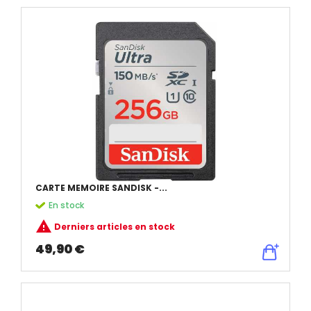
CARTE MEMOIRE SANDISK -...
En stock

Derniers articles en stock
49,90 €