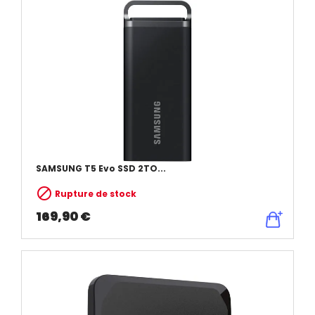
SAMSUNG T5 Evo SSD 2TO...

Rupture de stock
169,90 €