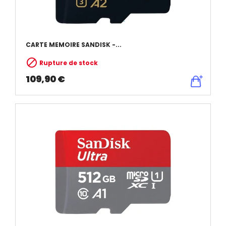
CARTE MEMOIRE SANDISK -...

Rupture de stock
109,90 €