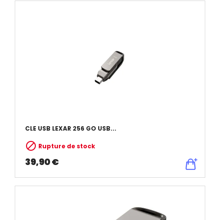
CLE USB LEXAR 256 GO USB...

Rupture de stock
39,90 €