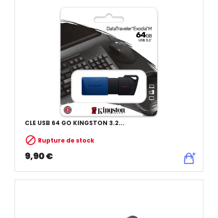
CLE USB 64 GO KINGSTON 3.2...

Rupture de stock
9,90 €