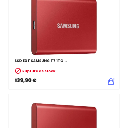
SSD EXT SAMSUNG T7 1TO...

Rupture de stock
139,90 €