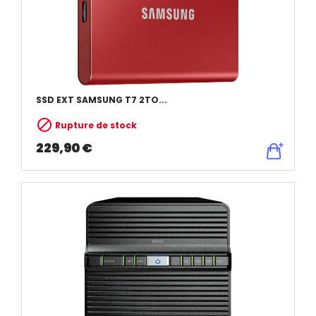
SSD EXT SAMSUNG T7 2TO...

Rupture de stock
229,90 €