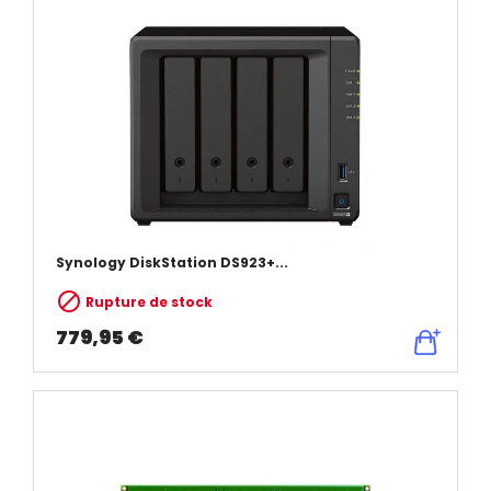
Synology DiskStation DS923+...

Rupture de stock
779,95 €