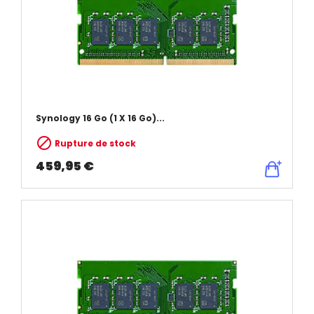
Synology 16 Go (1 X 16 Go)...

Rupture de stock
459,95 €