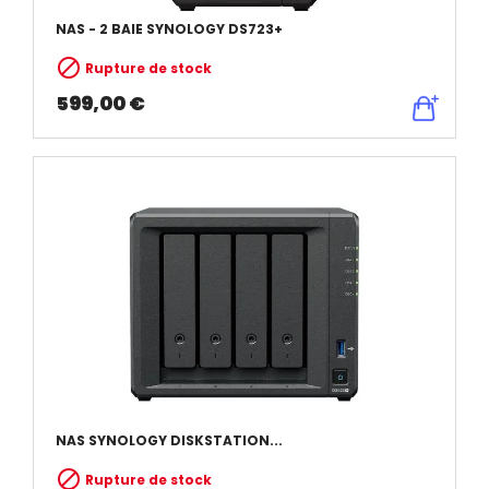
NAS - 2 BAIE SYNOLOGY DS723+

Rupture de stock
599,00 €
NAS SYNOLOGY DISKSTATION...

Rupture de stock