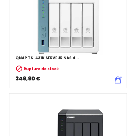
QNAP TS-431K SERVEUR NAS 4...

Rupture de stock
349,90 €