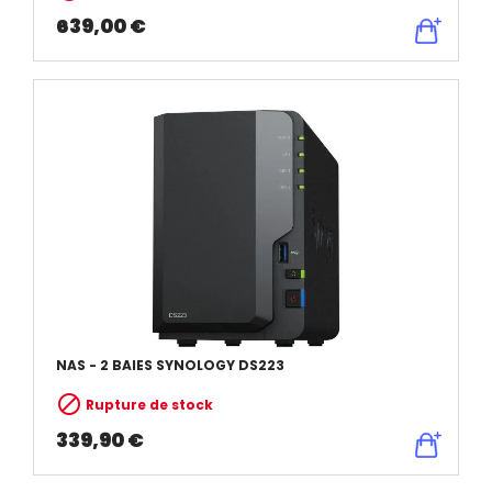
639,00 €
NAS - 2 BAIES SYNOLOGY DS223

Rupture de stock
339,90 €