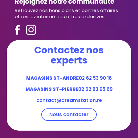
Rejoignez notre communauté
Retrouvez nos bons plans et bonnes affaires
et restez informé des offres exclusives.
Contactez nos
experts
MAGASINS ST-ANDRE
02 62 53 90 16
MAGASINS ST-PIERRE
02 62 83 95 69
contact@dreamstation.re
Nous contacter