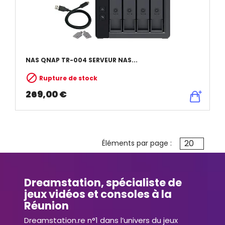
NAS QNAP TR-004 SERVEUR NAS...

Rupture de stock
269,00 €
20
Éléments par page :
Dreamstation, spécialiste de
jeux vidéos et consoles à la
Réunion
Dreamstation.re n°1 dans l’univers du jeux