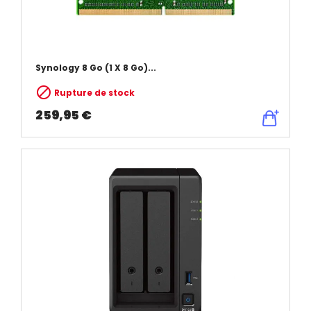
Synology 8 Go (1 X 8 Go)...

Rupture de stock
259,95 €