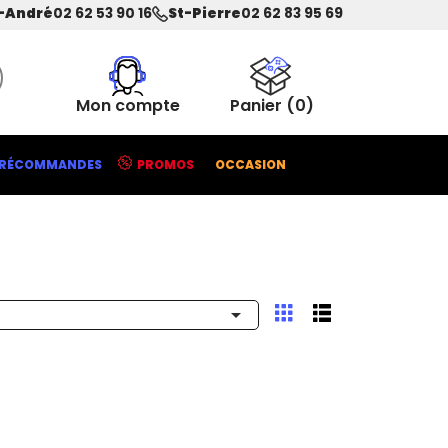
-André
02 62 53 90 16
St-Pierre
02 62 83 95 69
Mon compte
Panier
(0)
RÉCOMMANDES
PROMOS
OCCASION
