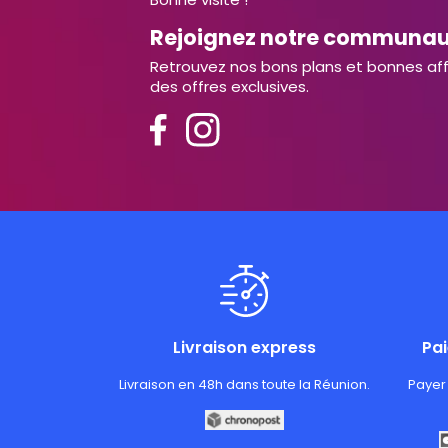
Rejoignez notre communa
Retrouvez nos bons plans et bonnes aff
des offres exclusives.
Livraison express
Pa
Livraison en 48h dans toute la Réunion.
Payer 