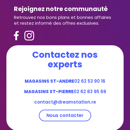
Rejoignez notre communauté
Retrouvez nos bons plans et bonnes affaires
et restez informé des offres exclusives.
Contactez nos
experts
MAGASINS ST-ANDRE
02 62 53 90 16
MAGASINS ST-PIERRE
02 62 83 95 69
contact@dreamstation.re
Nous contacter