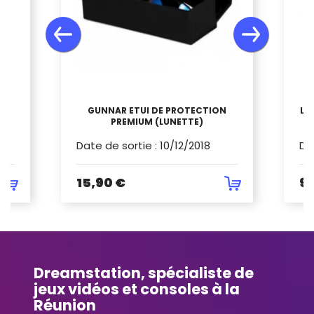
GUNNAR ETUI DE PROTECTION
LU
PREMIUM (LUNETTE)
Date de sortie
:
10/12/2018
Da
15,90 €
99
Dreamstation, spécialiste de
jeux vidéos et consoles à la
Réunion