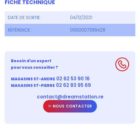
FICHE TECHNIQUE
DATE DE SORTIE :
04/12/2021
RÉFÉRENCE :
0000007399428
Besoin d'un expert
pour vous conseiller ?
02 62 53 90 16
MAGASINS ST-ANDRE
02 62 83 95 69
MAGASINS ST-PIERRE
contact@dreamstation.re
NOUS CONTACTER