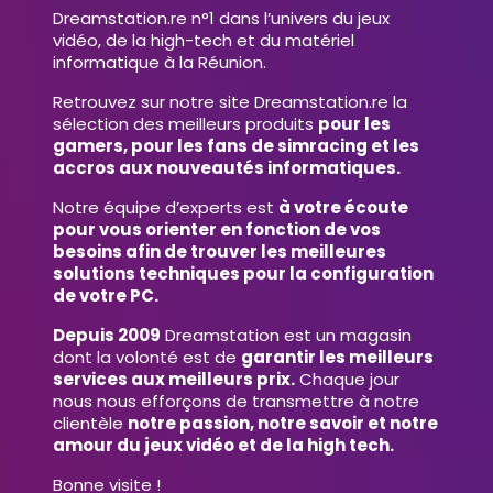
Dreamstation.re n°1 dans l’univers du jeux
vidéo, de la high-tech et du matériel
informatique à la Réunion.
Retrouvez sur notre site Dreamstation.re la
sélection des meilleurs produits
pour les
gamers, pour les fans de simracing et les
accros aux nouveautés informatiques.
Notre équipe d’experts est
à votre écoute
pour vous orienter en fonction de vos
besoins afin de trouver les meilleures
solutions techniques pour la configuration
de votre PC.
Depuis 2009
Dreamstation est un magasin
dont la volonté est de
garantir les meilleurs
services aux meilleurs prix.
Chaque jour
nous nous efforçons de transmettre à notre
clientèle
notre passion, notre savoir et notre
amour du jeux vidéo et de la high tech.
Bonne visite !