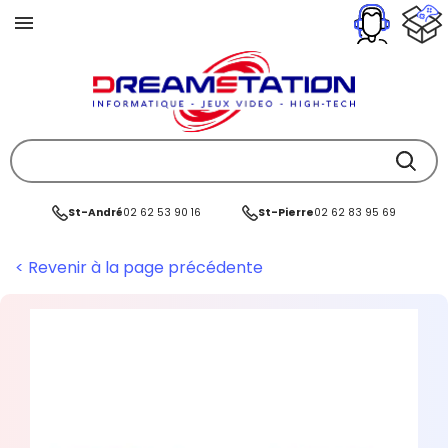
St-André
02 62 53 90 16
St-Pierre
02 62 83 95 69
< Revenir à la page précédente