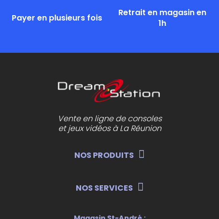
Retrait en magasin en
Payer en plusieurs fois
1h
Vente en ligne de consoles
et jeux vidéos à La Réunion
NOS PRODUITS
NOS SERVICES
Magasin St-André :