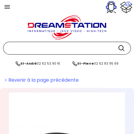
St-André
02 62 53 90 16
St-Pierre
02 62 83 95 69
< Revenir à la page précédente