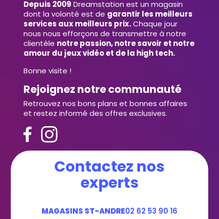
Depuis 2009
Dreamstation est un magasin
dont la volonté est de
garantir les meilleurs
services aux meilleurs prix.
Chaque jour
nous nous efforçons de transmettre à notre
clientèle
notre passion, notre savoir et notre
amour du jeux vidéo et de la high tech.
Bonne visite !
Rejoignez notre communauté
Retrouvez nos bons plans et bonnes affaires
et restez informé des offres exclusives.
Contactez nos
experts
MAGASINS ST-ANDRE
02 62 53 90 16