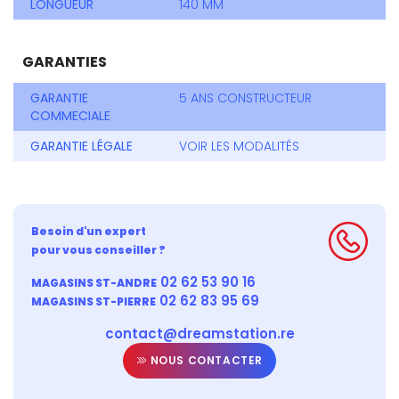
LONGUEUR
140 MM
GARANTIES
GARANTIE
5 ANS CONSTRUCTEUR
COMMECIALE
GARANTIE LÉGALE
VOIR LES MODALITÉS
Besoin d'un expert
pour vous conseiller ?
02 62 53 90 16
MAGASINS ST-ANDRE
02 62 83 95 69
MAGASINS ST-PIERRE
contact@dreamstation.re
NOUS CONTACTER