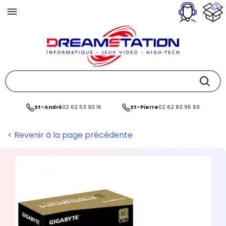
St-André
02 62 53 90 16
St-Pierre
02 62 83 95 69
< Revenir à la page précédente