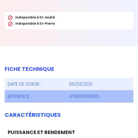

Indisponible à St-André

Indisponible à St-Pierre
FICHE TECHNIQUE
DATE DE SORTIE :
05/03/2021
RÉFÉRENCE :
4719331551865
CARACTÉRISTIQUES
PUISSANCE ET RENDEMENT