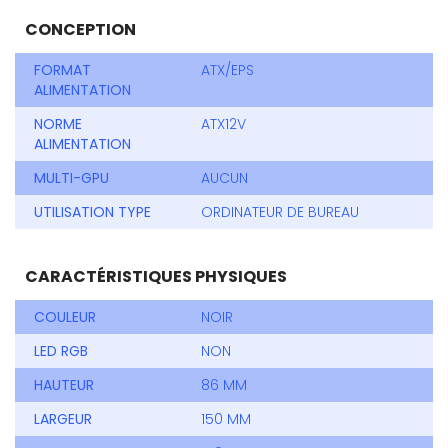
CONCEPTION
FORMAT
ATX/EPS
ALIMENTATION
NORME
ATX12V
ALIMENTATION
MULTI-GPU
AUCUN
UTILISATION TYPE
ORDINATEUR DE BUREAU
CARACTÉRISTIQUES PHYSIQUES
COULEUR
NOIR
LED RGB
NON
HAUTEUR
86 MM
LARGEUR
150 MM