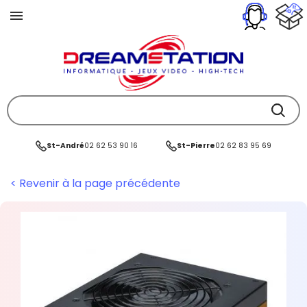
St-André
02 62 53 90 16
St-Pierre
02 62 83 95 69
< Revenir à la page précédente