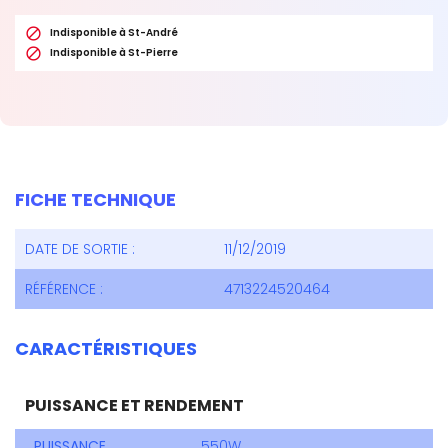

Indisponible à St-André

Indisponible à St-Pierre
FICHE TECHNIQUE
DATE DE SORTIE :
11/12/2019
RÉFÉRENCE :
4713224520464
CARACTÉRISTIQUES
PUISSANCE ET RENDEMENT
PUISSANCE
550W