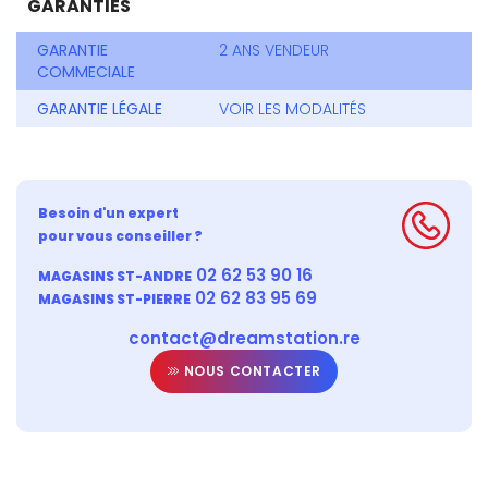
GARANTIES
GARANTIE
2 ANS VENDEUR
COMMECIALE
GARANTIE LÉGALE
VOIR LES MODALITÉS
Besoin d'un expert
pour vous conseiller ?
02 62 53 90 16
MAGASINS ST-ANDRE
02 62 83 95 69
MAGASINS ST-PIERRE
contact@dreamstation.re
NOUS CONTACTER