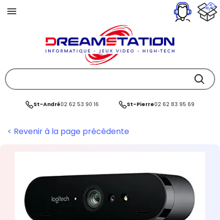
St-André
02 62 53 90 16
St-Pierre
02 62 83 95 69
< Revenir à la page précédente