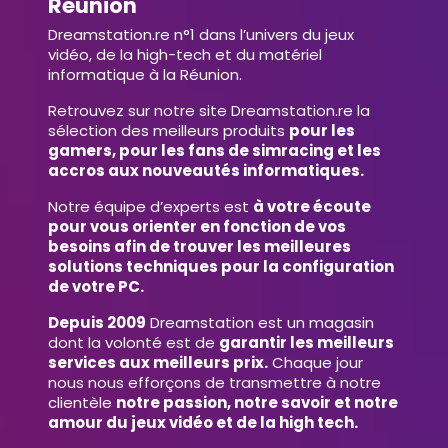
Réunion
Dreamstation.re n°1 dans l’univers du jeux
vidéo, de la high-tech et du matériel
informatique à la Réunion.
Retrouvez sur notre site Dreamstation.re la
sélection des meilleurs produits
pour les
gamers, pour les fans de simracing et les
accros aux nouveautés informatiques.
Notre équipe d’experts est
à votre écoute
pour vous orienter en fonction de vos
besoins afin de trouver les meilleures
solutions techniques pour la configuration
de votre PC.
Depuis 2009
Dreamstation est un magasin
dont la volonté est de
garantir les meilleurs
services aux meilleurs prix.
Chaque jour
nous nous efforçons de transmettre à notre
clientèle
notre passion, notre savoir et notre
amour du jeux vidéo et de la high tech.