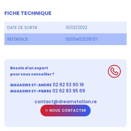
FICHE TECHNIQUE
DATE DE SORTIE :
31/03/2022
RÉFÉRENCE :
0000402528737
Besoin d'un expert
pour vous conseiller ?
02 62 53 90 16
MAGASINS ST-ANDRE
02 62 83 95 69
MAGASINS ST-PIERRE
contact@dreamstation.re
NOUS CONTACTER