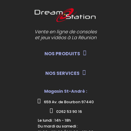
Vente en ligne de consoles
et jeux vidéos à La Réunion
NOS PRODUITS
NOS SERVICES
Magasin St-André :
659 Av. de Bourbon 97440
0262 53 90 16
Le lundi : 14h - 18h
Du mardi au samedi :