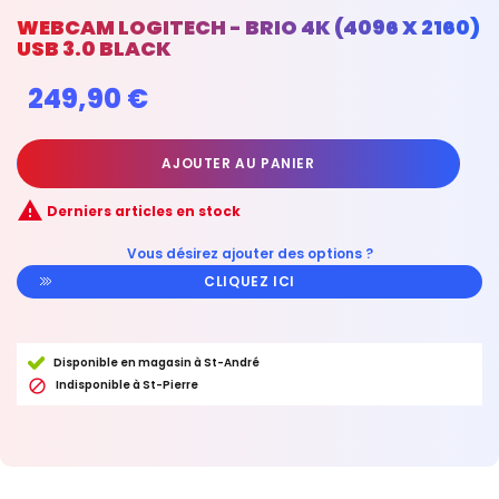
WEBCAM LOGITECH - BRIO 4K (4096 X 2160)
USB 3.0 BLACK
249,90 €
AJOUTER AU PANIER

Derniers articles en stock
Vous désirez ajouter des options ?
CLIQUEZ ICI
Disponible en magasin à St-André

Indisponible à St-Pierre