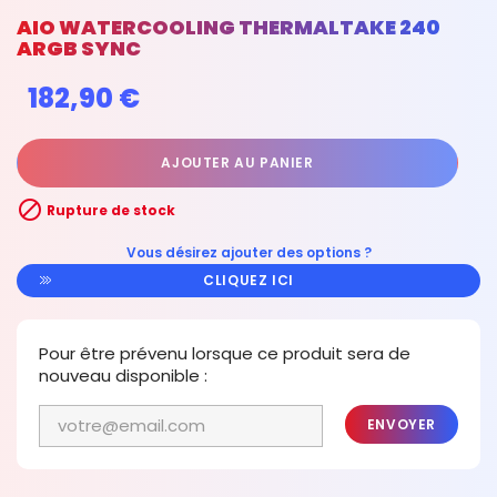
AIO WATERCOOLING THERMALTAKE 240
ARGB SYNC
182,90 €
AJOUTER AU PANIER

Rupture de stock
Vous désirez ajouter des options ?
CLIQUEZ ICI
Pour être prévenu lorsque ce produit sera de
nouveau disponible :
ENVOYER