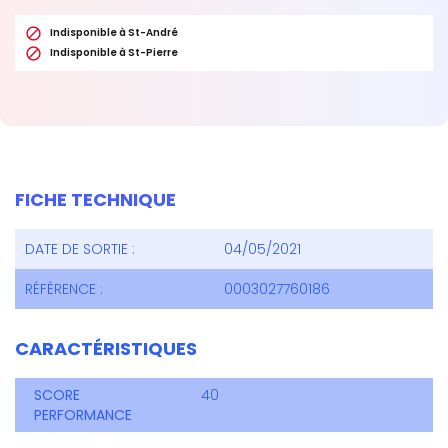

Indisponible à St-André

Indisponible à St-Pierre
FICHE TECHNIQUE
DATE DE SORTIE :
04/05/2021
RÉFÉRENCE :
0003027760186
CARACTÉRISTIQUES
SCORE
40
PERFORMANCE