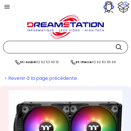
St-André
02 62 53 90 16
St-Pierre
02 62 83 95 69
< Revenir à la page précédente