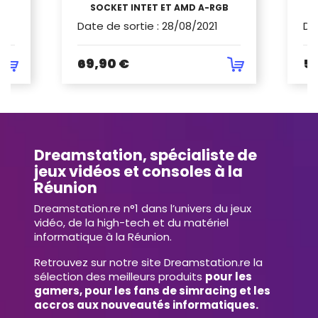
SOCKET INTET ET AMD A-RGB
Date de sortie
:
28/08/2021
Da
69,90 €
5
Dreamstation, spécialiste de
jeux vidéos et consoles à la
Réunion
Dreamstation.re n°1 dans l’univers du jeux
vidéo, de la high-tech et du matériel
informatique à la Réunion.
Retrouvez sur notre site Dreamstation.re la
sélection des meilleurs produits
pour les
gamers, pour les fans de simracing et les
accros aux nouveautés informatiques.