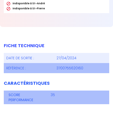

Indisponible à St-André

Indisponible à St-Pierre
FICHE TECHNIQUE
DATE DE SORTIE :
27/04/2024
RÉFÉRENCE :
3700755620160
CARACTÉRISTIQUES
SCORE
35
PERFORMANCE