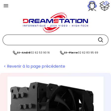
St-André
02 62 53 90 16
St-Pierre
02 62 83 95 69
< Revenir à la page précédente