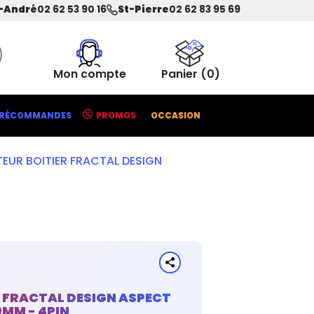
-André
02 62 53 90 16
St-Pierre
02 62 83 95 69
Mon compte
Panier
(0)
RÉCOMMANDES
PROMOS
OCCASION
TEUR BOITIER FRACTAL DESIGN
R FRACTAL DESIGN ASPECT
0MM - 4PIN