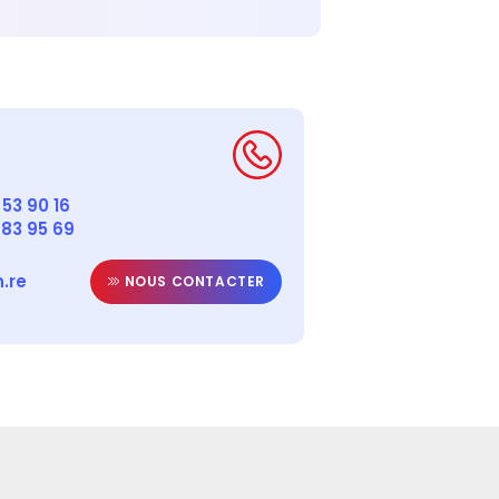
53 90 16
 83 95 69
.re
NOUS CONTACTER