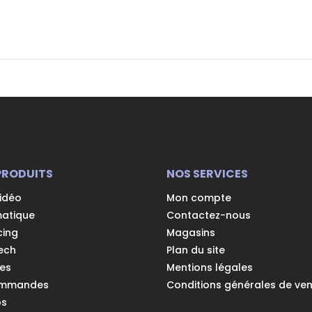
PRODUITS
NOS SERVICES
vidéo
Mon compte
matique
Contactez-nous
cing
Magasins
ech
Plan du site
es
Mentions légales
ommandes
Conditions générales de ve
os