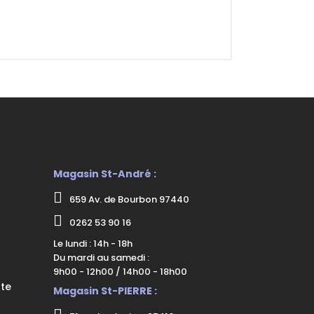
Magasin St-André :
659 Av. de Bourbon 97440
0262 53 90 16
Le lundi : 14h - 18h
Du mardi au samedi :
9h00 - 12h00 / 14h00 - 18h00
nte
Magasin St-PIERRE :