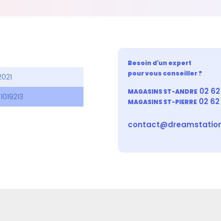
Besoin d'un expert
pour vous conseiller ?
2021
02 62 
MAGASINS ST-ANDRE
1019213
02 62
MAGASINS ST-PIERRE
contact@dreamstation