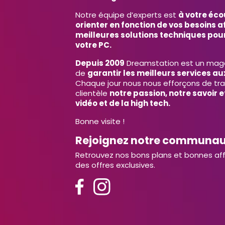
Notre équipe d’experts est
à votre éco
orienter en fonction de vos besoins af
meilleures solutions techniques pour
votre PC.
Depuis 2009
Dreamstation est un magas
de
garantir les meilleurs services aux
Chaque jour nous nous efforçons de tr
clientèle
notre passion, notre savoir 
vidéo et de la high tech.
Bonne visite !
Rejoignez notre communa
Retrouvez nos bons plans et bonnes aff
des offres exclusives.