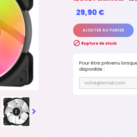
29,90 €
AJOUTER AU PANIER

Rupture de stock
Pour être prévenu lorsqu
disponible :
