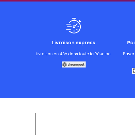
Livraison express
Pa
Livraison en 48h dans toute la Réunion.
Payer 