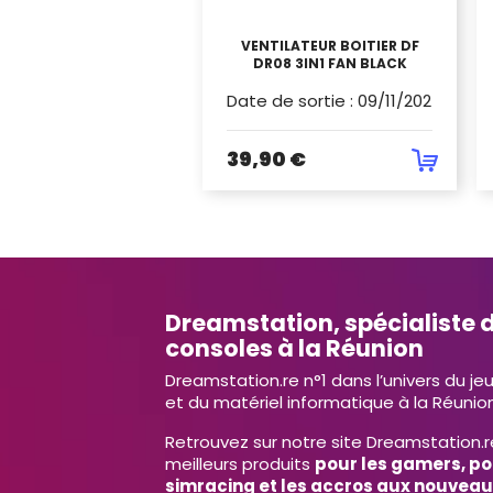
VENTILATEUR BOITIER DF
DR08 3IN1 FAN BLACK
Date de sortie
:
09/11/2024
39,90 €
Dreamstation, spécialiste d
consoles à la Réunion
Dreamstation.re n°1 dans l’univers du je
et du matériel informatique à la Réunion
Retrouvez sur notre site Dreamstation.r
meilleurs produits
pour les gamers, po
simracing et les accros aux nouveau