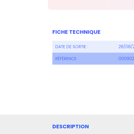
FICHE TECHNIQUE
DATE DE SORTIE :
28/08/
RÉFÉRENCE :
000902
DESCRIPTION