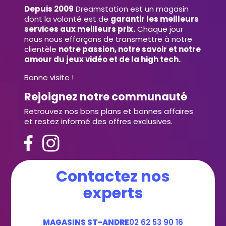
Depuis 2009
Dreamstation est un magasin
dont la volonté est de
garantir les meilleurs
services aux meilleurs prix.
Chaque jour
nous nous efforçons de transmettre à notre
clientèle
notre passion, notre savoir et notre
amour du jeux vidéo et de la high tech.
Bonne visite !
Rejoignez notre communauté
Retrouvez nos bons plans et bonnes affaires
et restez informé des offres exclusives.
Contactez nos
experts
MAGASINS ST-ANDRE
02 62 53 90 16