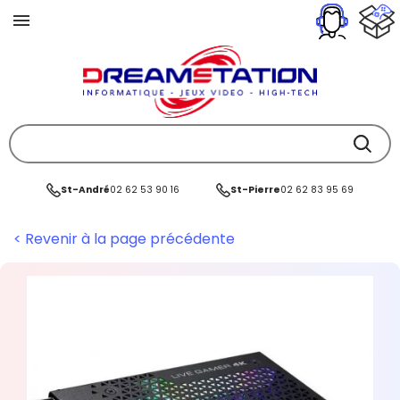
St-André
02 62 53 90 16
St-Pierre
02 62 83 95 69
< Revenir à la page précédente