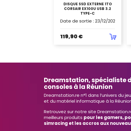
DISQUE SSD EXTERNE 1TO
CORSAIR EX100U USB 3.2
TYPE-C
Date de sortie
:
23/12/2024
119,90 €
Dreamstation, spécialiste d
consoles à la Réunion
Dreamstation.re n°1 dans l’univers du je
et du matériel informatique à la Réunion
Retrouvez sur notre site Dreamstation.r
meilleurs produits
pour les gamers, po
simracing et les accros aux nouveau