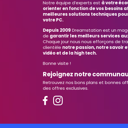
Notre équipe d’experts est
à votre éco
orienter en fonction de vos besoins af
meilleures solutions techniques pour
votre PC.
Depuis 2009
Dreamstation est un magas
de
garantir les meilleurs services aux
Chaque jour nous nous efforçons de tr
clientèle
notre passion, notre savoir 
vidéo et de la high tech.
Bonne visite !
Rejoignez notre communa
Retrouvez nos bons plans et bonnes aff
des offres exclusives.