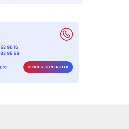
53 90 16
 83 95 69
.re
NOUS CONTACTER