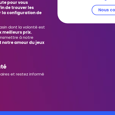
ute pour vous
in de trouver les
Nous co
 la configuration de
in dont la volonté est
 meilleurs prix.
ansmettre à notre
et notre amour du jeux
uté
aires et restez informé