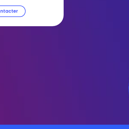
ntacter