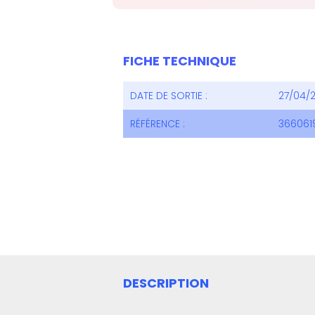
FICHE TECHNIQUE
DATE DE SORTIE :
27/04/
RÉFÉRENCE :
366061
DESCRIPTION