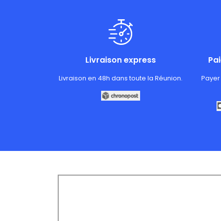
Livraison express
Pa
Livraison en 48h dans toute la Réunion.
Payer 