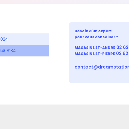
Besoin d'un expert
pour vous conseiller ?
2024
02 62 
MAGASINS ST-ANDRE
9408184
02 62
MAGASINS ST-PIERRE
contact@dreamstation