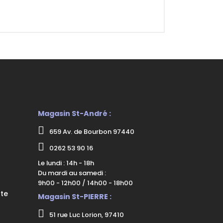
Magasin St-André :
659 Av. de Bourbon 97440
0262 53 90 16
Le lundi : 14h - 18h
Du mardi au samedi :
9h00 - 12h00 / 14h00 - 18h00
nte
Magasin St-PIERRE :
51 rue Luc Lorion, 97410