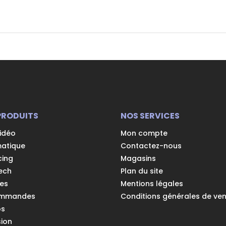
PRODUITS
NOS SERVICES
vidéo
Mon compte
matique
Contactez-nous
cing
Magasins
ech
Plan du site
es
Mentions légales
ommandes
Conditions générales de ve
os
ion