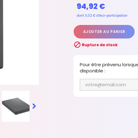
94,92 €
dont 0,02 € d’éco-participation
AJOUTER AU PANIER

Rupture de stock
Pour être prévenu lorsqu
disponible :
