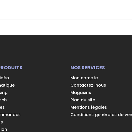
PRODUITS
NOS SERVICES
vidéo
Mon compte
matique
Contactez-nous
cing
Magasins
ech
Plan du site
es
Mentions légales
ommandes
Conditions générales de ve
os
ion