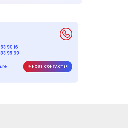
53 90 16
 83 95 69
.re
NOUS CONTACTER