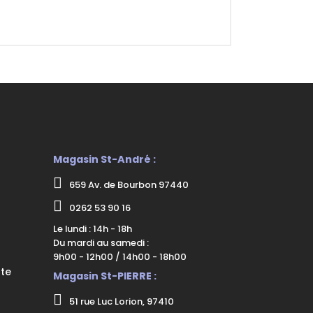
Magasin St-André :
659 Av. de Bourbon 97440
0262 53 90 16
Le lundi : 14h - 18h
Du mardi au samedi :
9h00 - 12h00 / 14h00 - 18h00
nte
Magasin St-PIERRE :
51 rue Luc Lorion, 97410