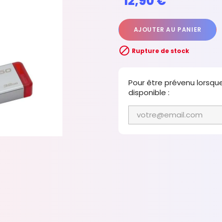
12,90 €
AJOUTER AU PANIER

Rupture de stock
Pour être prévenu lorsqu
disponible :