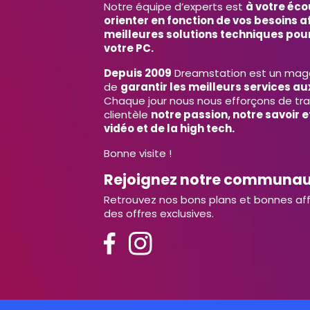
Notre équipe d’experts est
à votre éco
orienter en fonction de vos besoins af
meilleures solutions techniques pour
votre PC.
Depuis 2009
Dreamstation est un magas
de
garantir les meilleurs services aux
Chaque jour nous nous efforçons de tr
clientèle
notre passion, notre savoir 
vidéo et de la high tech.
Bonne visite !
Rejoignez notre communa
Retrouvez nos bons plans et bonnes aff
des offres exclusives.