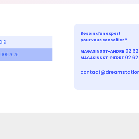
Besoin d'un expert
pour vous conseiller ?
019
02 62 
MAGASINS ST-ANDRE
0097579
02 62
MAGASINS ST-PIERRE
contact@dreamstation