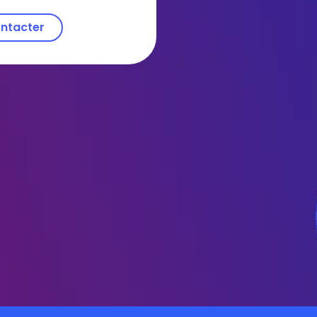
ntacter