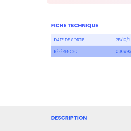
FICHE TECHNIQUE
DATE DE SORTIE :
25/10/2
RÉFÉRENCE :
000993
DESCRIPTION