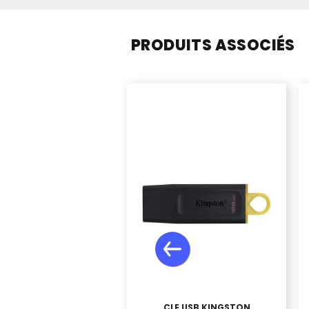
PRODUITS ASSOCIÉS
CLE USB KINGSTON