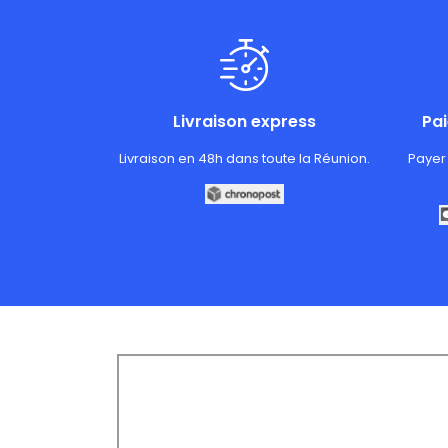
Livraison express
Pa
Livraison en 48h dans toute la Réunion.
Payer 