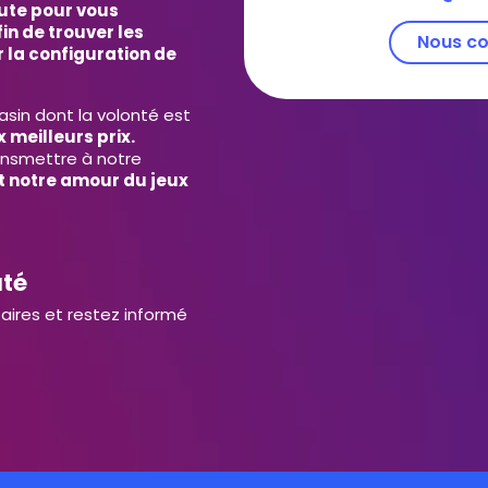
ute pour vous
in de trouver les
Nous co
 la configuration de
in dont la volonté est
 meilleurs prix.
ansmettre à notre
et notre amour du jeux
uté
aires et restez informé