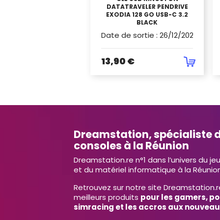
DATATRAVELER PENDRIVE
EXODIA 128 GO USB-C 3.2
BLACK
Date de sortie
:
26/12/2022
13,90 €
Dreamstation, spécialiste d
consoles à la Réunion
Dreamstation.re n°1 dans l’univers du je
et du matériel informatique à la Réunion
Retrouvez sur notre site Dreamstation.r
meilleurs produits
pour les gamers, po
simracing et les accros aux nouveau