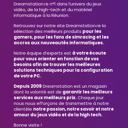
Dreamstation.re n°1 dans l’univers du jeux
vidéo, de la high-tech et du matériel
informatique à la Réunion.
Retrouvez sur notre site Dreamstation.re la
sélection des meilleurs produits
pour les
gamers, pour les fans de simracing et les
accros aux nouveautés informatiques.
Notre équipe d’experts est
à votre écoute
pour vous orienter en fonction de vos
besoins afin de trouver les meilleures
solutions techniques pour la configuration
de votre PC.
Depuis 2009
Dreamstation est un magasin
dont la volonté est de
garantir les meilleurs
services aux meilleurs prix.
Chaque jour
nous nous efforçons de transmettre à notre
clientèle
notre passion, notre savoir et notre
amour du jeux vidéo et de la high tech.
Bonne visite !