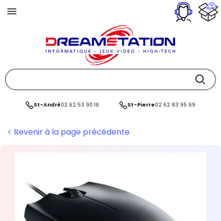
St-André
02 62 53 90 16
St-Pierre
02 62 83 95 69
< Revenir à la page précédente