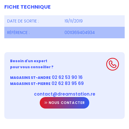
FICHE TECHNIQUE
DATE DE SORTIE :
19/11/2019
RÉFÉRENCE :
0011369404934
Besoin d'un expert
pour vous conseiller ?
02 62 53 90 16
MAGASINS ST-ANDRE
02 62 83 95 69
MAGASINS ST-PIERRE
contact@dreamstation.re
NOUS CONTACTER