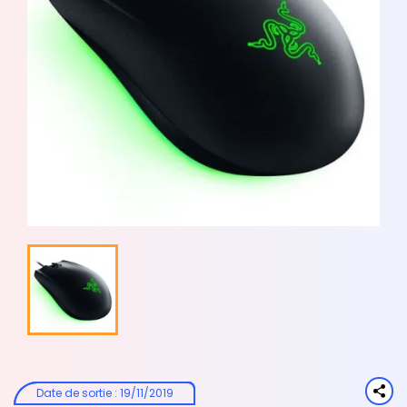
Date de sortie
:
19/11/2019