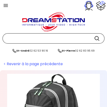
St-André
02 62 53 90 16
St-Pierre
02 62 83 95 69
< Revenir à la page précédente