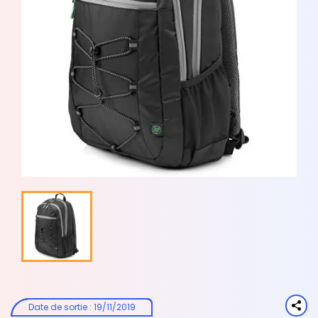
Date de sortie
:
19/11/2019