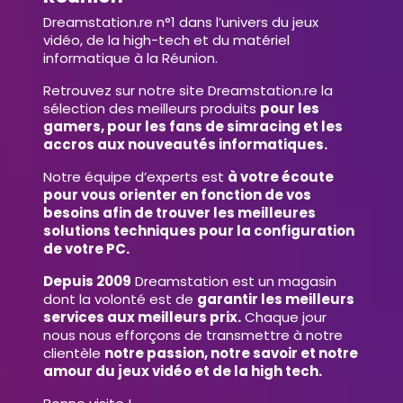
Dreamstation.re n°1 dans l’univers du jeux
vidéo, de la high-tech et du matériel
informatique à la Réunion.
Retrouvez sur notre site Dreamstation.re la
sélection des meilleurs produits
pour les
gamers, pour les fans de simracing et les
accros aux nouveautés informatiques.
Notre équipe d’experts est
à votre écoute
pour vous orienter en fonction de vos
besoins afin de trouver les meilleures
solutions techniques pour la configuration
de votre PC.
Depuis 2009
Dreamstation est un magasin
dont la volonté est de
garantir les meilleurs
services aux meilleurs prix.
Chaque jour
nous nous efforçons de transmettre à notre
clientèle
notre passion, notre savoir et notre
amour du jeux vidéo et de la high tech.