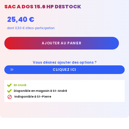
SAC A DOS 15.6 HP DESTOCK
25,40 €
dont 0,50 € d’éco-participation
AJOUTER AU PANIER
Vous désirez ajouter des options ?
CLIQUEZ ICI
En stock
Disponible en magasin à St-André

Indisponible à St-Pierre