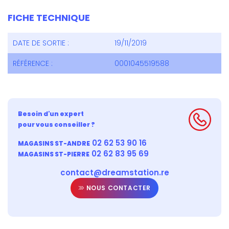
FICHE TECHNIQUE
DATE DE SORTIE :
19/11/2019
RÉFÉRENCE :
0001045519588
Besoin d'un expert
pour vous conseiller ?
02 62 53 90 16
MAGASINS ST-ANDRE
02 62 83 95 69
MAGASINS ST-PIERRE
contact@dreamstation.re
NOUS CONTACTER