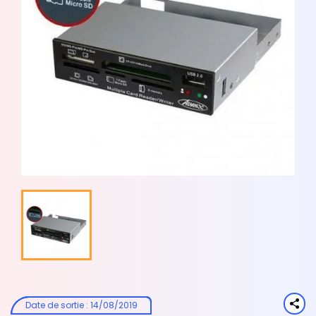
Date de sortie
:
14/08/2019