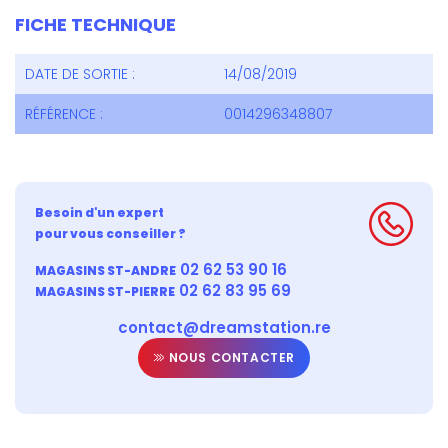
FICHE TECHNIQUE
DATE DE SORTIE :
14/08/2019
RÉFÉRENCE :
0014296348807
Besoin d'un expert
pour vous conseiller ?
02 62 53 90 16
MAGASINS ST-ANDRE
02 62 83 95 69
MAGASINS ST-PIERRE
contact@dreamstation.re
NOUS CONTACTER