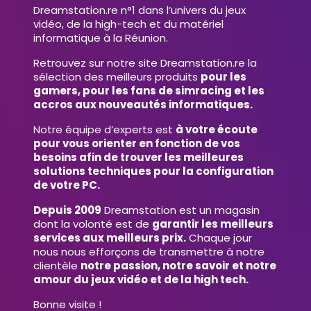
Dreamstation.re n°1 dans l’univers du jeux
vidéo, de la high-tech et du matériel
informatique à la Réunion.
Retrouvez sur notre site Dreamstation.re la
sélection des meilleurs produits
pour les
gamers, pour les fans de simracing et les
accros aux nouveautés informatiques.
Notre équipe d’experts est
à votre écoute
pour vous orienter en fonction de vos
besoins afin de trouver les meilleures
solutions techniques pour la configuration
de votre PC.
Depuis 2009
Dreamstation est un magasin
dont la volonté est de
garantir les meilleurs
services aux meilleurs prix.
Chaque jour
nous nous efforçons de transmettre à notre
clientèle
notre passion, notre savoir et notre
amour du jeux vidéo et de la high tech.
Bonne visite !