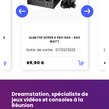
ALE
ALIM FSP HYPER K PRO 600 - 600
C
WATT
Date de sortie
:
07/02/2022
Da
69,90 €
4
Dreamstation, spécialiste de
jeux vidéos et consoles à la
Réunion