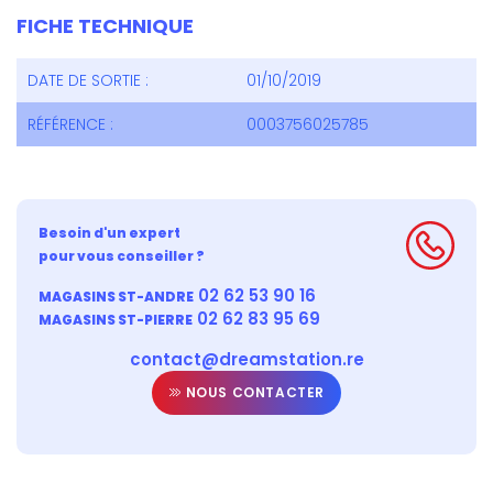
FICHE TECHNIQUE
DATE DE SORTIE :
01/10/2019
RÉFÉRENCE :
0003756025785
Besoin d'un expert
pour vous conseiller ?
02 62 53 90 16
MAGASINS ST-ANDRE
02 62 83 95 69
MAGASINS ST-PIERRE
contact@dreamstation.re
NOUS CONTACTER