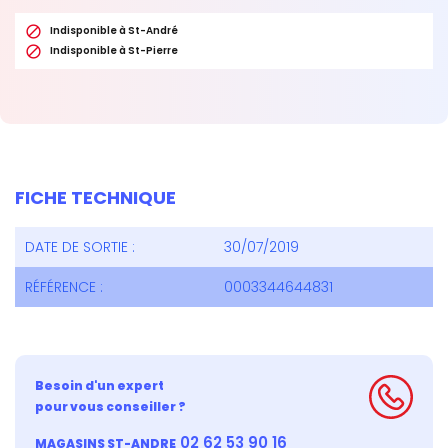

Indisponible à St-André

Indisponible à St-Pierre
FICHE TECHNIQUE
DATE DE SORTIE :
30/07/2019
RÉFÉRENCE :
0003344644831
Besoin d'un expert
pour vous conseiller ?
02 62 53 90 16
MAGASINS ST-ANDRE