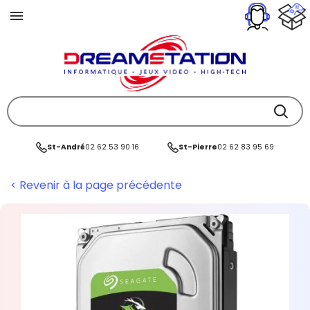
St-André
02 62 53 90 16
St-Pierre
02 62 83 95 69
< Revenir à la page précédente