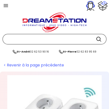
St-André
02 62 53 90 16
St-Pierre
02 62 83 95 69
< Revenir à la page précédente