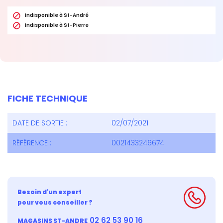

Indisponible à St-André

Indisponible à St-Pierre
FICHE TECHNIQUE
DATE DE SORTIE :
02/07/2021
RÉFÉRENCE :
0021433246674
Besoin d'un expert
pour vous conseiller ?
02 62 53 90 16
MAGASINS ST-ANDRE