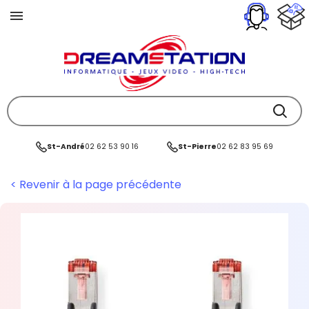
St-André
02 62 53 90 16
St-Pierre
02 62 83 95 69
< Revenir à la page précédente