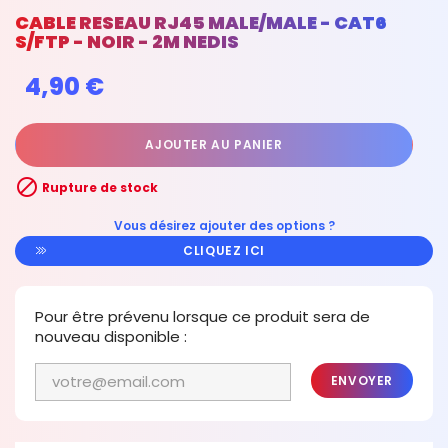
CABLE RESEAU RJ45 MALE/MALE - CAT6
S/FTP - NOIR - 2M NEDIS
4,90 €
AJOUTER AU PANIER

Rupture de stock
Vous désirez ajouter des options ?
CLIQUEZ ICI
Pour être prévenu lorsque ce produit sera de
nouveau disponible :
ENVOYER