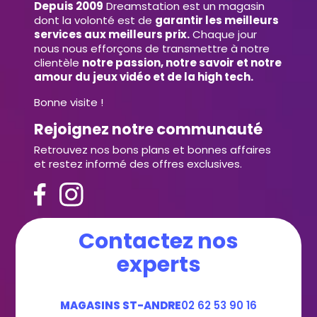
Depuis 2009
Dreamstation est un magasin
dont la volonté est de
garantir les meilleurs
services aux meilleurs prix.
Chaque jour
nous nous efforçons de transmettre à notre
clientèle
notre passion, notre savoir et notre
amour du jeux vidéo et de la high tech.
Bonne visite !
Rejoignez notre communauté
Retrouvez nos bons plans et bonnes affaires
et restez informé des offres exclusives.
Contactez nos
experts
MAGASINS ST-ANDRE
02 62 53 90 16