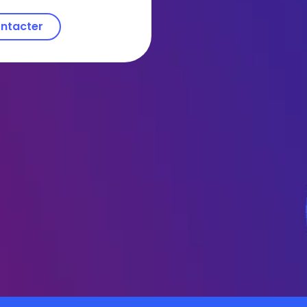
ntacter