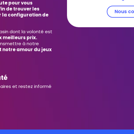
ute pour vous
in de trouver les
Nous co
 la configuration de
in dont la volonté est
 meilleurs prix.
ansmettre à notre
et notre amour du jeux
uté
aires et restez informé