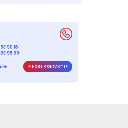
53 90 16
 83 95 69
.re
NOUS CONTACTER