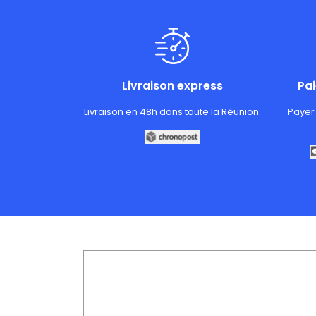
Livraison express
Pa
Livraison en 48h dans toute la Réunion.
Payer 