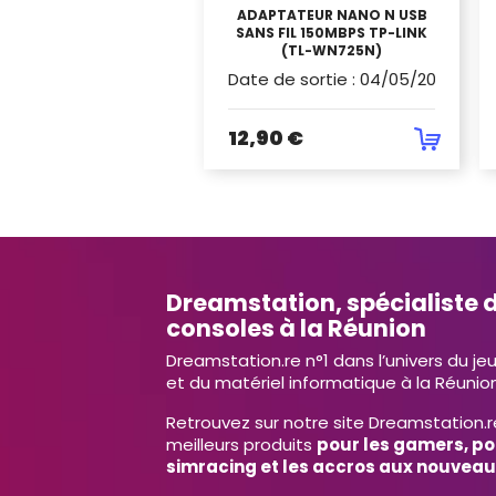
ADAPTATEUR NANO N USB
SANS FIL 150MBPS TP-LINK
(TL-WN725N)
Date de sortie
:
04/05/2020
12,90 €
Dreamstation, spécialiste d
consoles à la Réunion
Dreamstation.re n°1 dans l’univers du je
et du matériel informatique à la Réunion
Retrouvez sur notre site Dreamstation.r
meilleurs produits
pour les gamers, po
simracing et les accros aux nouveau