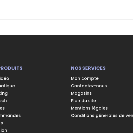
PRODUITS
NOS SERVICES
vidéo
Mon compte
matique
Contactez-nous
cing
Magasins
ech
Plan du site
es
Mentions légales
ommandes
Conditions générales de ve
os
ion