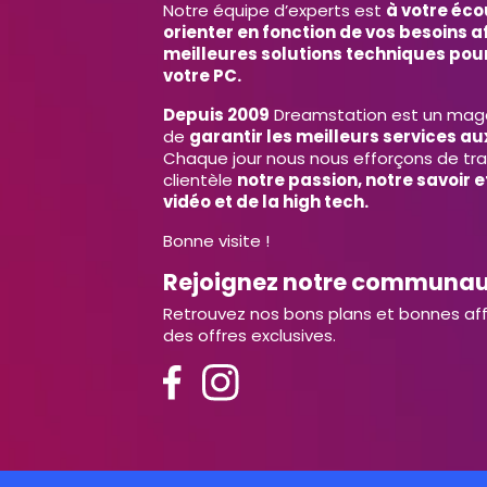
Notre équipe d’experts est
à votre éco
orienter en fonction de vos besoins af
meilleures solutions techniques pour
votre PC.
Depuis 2009
Dreamstation est un magas
de
garantir les meilleurs services aux
Chaque jour nous nous efforçons de tr
clientèle
notre passion, notre savoir 
vidéo et de la high tech.
Bonne visite !
Rejoignez notre communa
Retrouvez nos bons plans et bonnes aff
des offres exclusives.