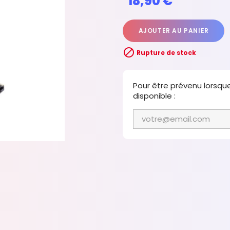
18,90 €
AJOUTER AU PANIER

Rupture de stock
Pour être prévenu lorsqu
disponible :