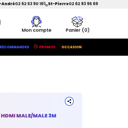
-André
02 62 53 90 16
St-Pierre
02 62 83 95 69
Mon compte
Panier
(0)
RÉCOMMANDES
PROMOS
OCCASION
 HDMI MALE/MALE 3M