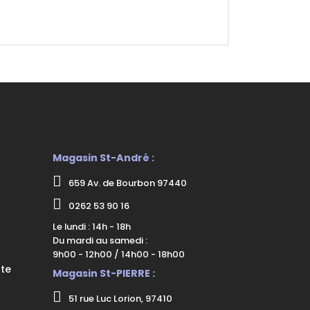
Magasin St-André :
659 Av. de Bourbon 97440
0262 53 90 16
Le lundi : 14h - 18h
Du mardi au samedi :
9h00 - 12h00 / 14h00 - 18h00
nte
Magasin St-PIERRE :
51 rue Luc Lorion, 97410