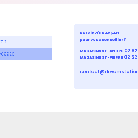
Besoin d'un expert
pour vous conseiller ?
019
02 62 
MAGASINS ST-ANDRE
7689261
02 62
MAGASINS ST-PIERRE
contact@dreamstation