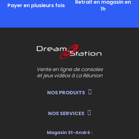
Retrait en magasin en
Payer en plusieurs fois
1h
Vente en ligne de consoles
et jeux vidéos à La Réunion
NOS PRODUITS
NOS SERVICES
Magasin St-André :