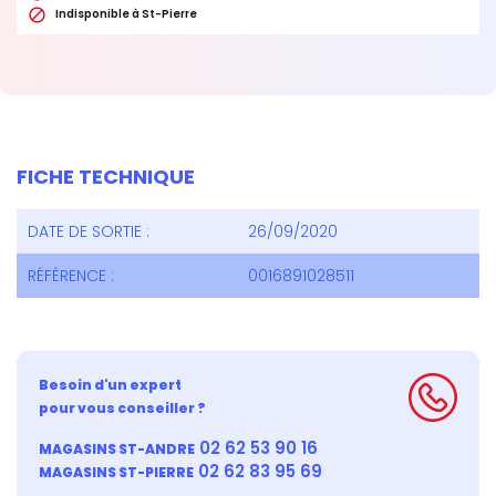

Indisponible à St-Pierre
FICHE TECHNIQUE
DATE DE SORTIE :
26/09/2020
RÉFÉRENCE :
0016891028511
Besoin d'un expert
pour vous conseiller ?
02 62 53 90 16
MAGASINS ST-ANDRE
02 62 83 95 69
MAGASINS ST-PIERRE