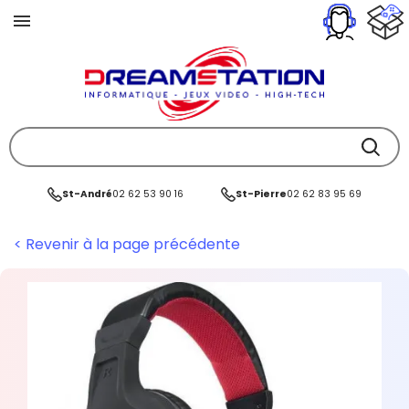
St-André
02 62 53 90 16
St-Pierre
02 62 83 95 69
< Revenir à la page précédente