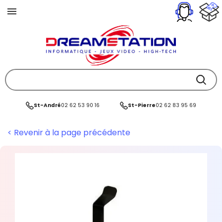
St-André
02 62 53 90 16
St-Pierre
02 62 83 95 69
< Revenir à la page précédente