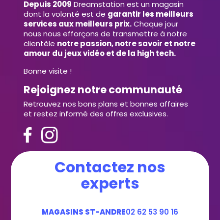
Depuis 2009
Dreamstation est un magasin
dont la volonté est de
garantir les meilleurs
services aux meilleurs prix.
Chaque jour
nous nous efforçons de transmettre à notre
clientèle
notre passion, notre savoir et notre
amour du jeux vidéo et de la high tech.
Bonne visite !
Rejoignez notre communauté
Retrouvez nos bons plans et bonnes affaires
et restez informé des offres exclusives.
Contactez nos
experts
MAGASINS ST-ANDRE
02 62 53 90 16