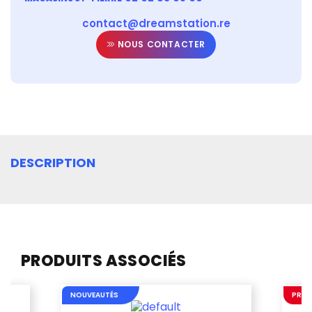
contact@dreamstation.re
NOUS CONTACTER
DESCRIPTION
PRODUITS ASSOCIÉS
NOUVEAUTÉS
PROM