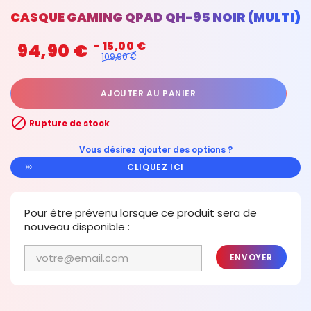
CASQUE GAMING QPAD QH-95 NOIR (MULTI)
94,90 €
- 15,00 €
109,90 €
AJOUTER AU PANIER

Rupture de stock
Vous désirez ajouter des options ?
CLIQUEZ ICI
Pour être prévenu lorsque ce produit sera de
nouveau disponible :
ENVOYER