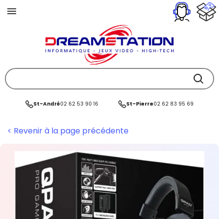
St-André
02 62 53 90 16
St-Pierre
02 62 83 95 69
< Revenir à la page précédente