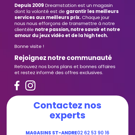
Depuis 2009
Dreamstation est un magasin
dont la volonté est de
garantir les meilleurs
services aux meilleurs prix.
Chaque jour
nous nous efforçons de transmettre à notre
clientèle
notre passion, notre savoir et notre
amour du jeux vidéo et de la high tech.
Bonne visite !
Rejoignez notre communauté
Retrouvez nos bons plans et bonnes affaires
et restez informé des offres exclusives.
Contactez nos
experts
MAGASINS ST-ANDRE
02 62 53 90 16