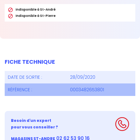

Indisponible à St-André

Indisponible à St-Pierre
FICHE TECHNIQUE
DATE DE SORTIE :
28/09/2020
RÉFÉRENCE :
0003482653801
Besoin d'un expert
pour vous conseiller ?
02 62 53 90 16
MAGASINS ST-ANDRE