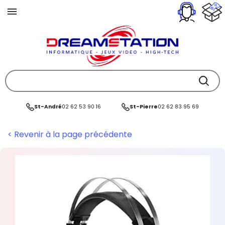
St-André
02 62 53 90 16
St-Pierre
02 62 83 95 69
< Revenir à la page précédente