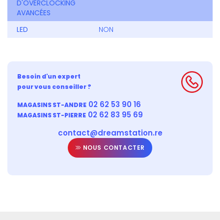
D'OVERCLOCKING
AVANCÉES
LED
NON
Besoin d'un expert
pour vous conseiller ?
02 62 53 90 16
MAGASINS ST-ANDRE
02 62 83 95 69
MAGASINS ST-PIERRE
contact@dreamstation.re
NOUS CONTACTER