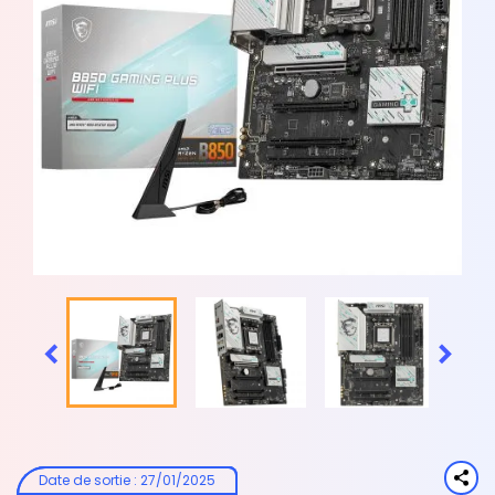


Date de sortie
:
27/01/2025