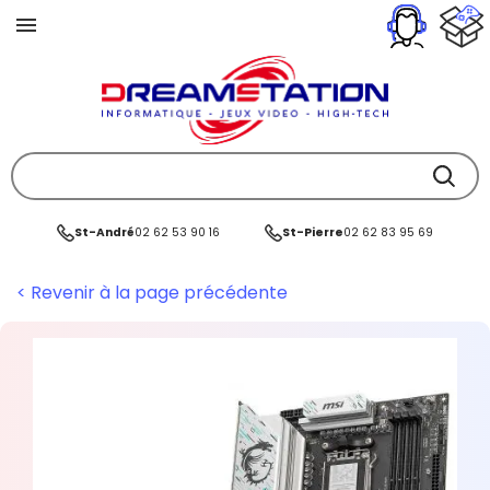
St-André
02 62 53 90 16
St-Pierre
02 62 83 95 69
< Revenir à la page précédente