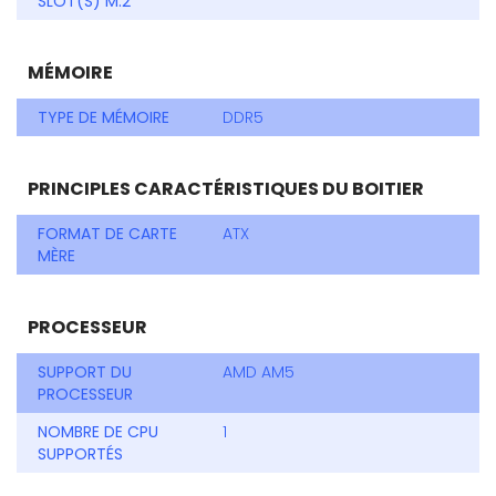
SLOT(S) M.2
MÉMOIRE
TYPE DE MÉMOIRE
DDR5
PRINCIPLES CARACTÉRISTIQUES DU BOITIER
FORMAT DE CARTE
ATX
MÈRE
PROCESSEUR
SUPPORT DU
AMD AM5
PROCESSEUR
NOMBRE DE CPU
1
SUPPORTÉS