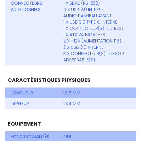
CONNECTEURS
1 X SÉRIE (RS-232)
ADDITIONNELS
4 X USB 2.0 INTERNE
AUDIO PANNEAU AVANT
1 X USB 3.0 TYPE C INTERNE
1 X CONNECTEUR(S) LED RGB
1 X ATX 24 BROCHES
2 X +12V (ALIMENTATION P8)
2 X USB 3.0 INTERNE
3 X CONNECTEUR(S) LED RGB
ADRESSABLE(S)
CARACTÉRISTIQUES PHYSIQUES
LONGUEUR
305 MM
LARGEUR
244 MM
EQUIPEMENT
FONCTIONNALITÉS
OUI