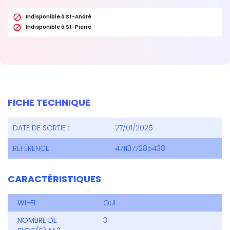

Indisponible à St-André

Indisponible à St-Pierre
FICHE TECHNIQUE
DATE DE SORTIE :
27/01/2025
RÉFÉRENCE :
4711377285438
CARACTÉRISTIQUES
WI-FI
OUI
NOMBRE DE
3