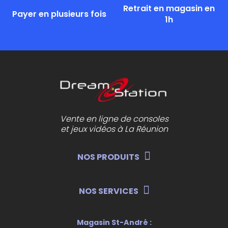
Retrait en magasin en
Payer en plusieurs fois
1h
Vente en ligne de consoles
et jeux vidéos à La Réunion
NOS PRODUITS
NOS SERVICES
Magasin St-André :