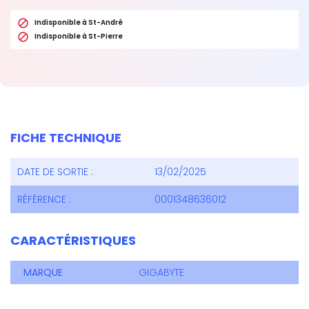

Indisponible à St-André

Indisponible à St-Pierre
FICHE TECHNIQUE
DATE DE SORTIE :
13/02/2025
RÉFÉRENCE :
0001348636012
CARACTÉRISTIQUES
MARQUE
GIGABYTE