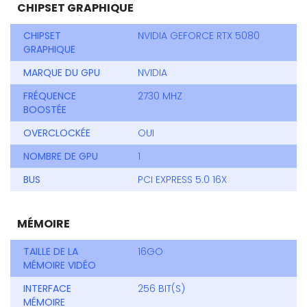
CHIPSET GRAPHIQUE
CHIPSET
NVIDIA GEFORCE RTX 5080
GRAPHIQUE
MARQUE DU GPU
NVIDIA
FRÉQUENCE
2730 MHZ
BOOSTÉE
OVERCLOCKÉE
OUI
NOMBRE DE GPU
1
BUS
PCI EXPRESS 5.0 16X
MÉMOIRE
TAILLE DE LA
16GO
MÉMOIRE VIDÉO
INTERFACE
256 BIT(S)
MÉMOIRE