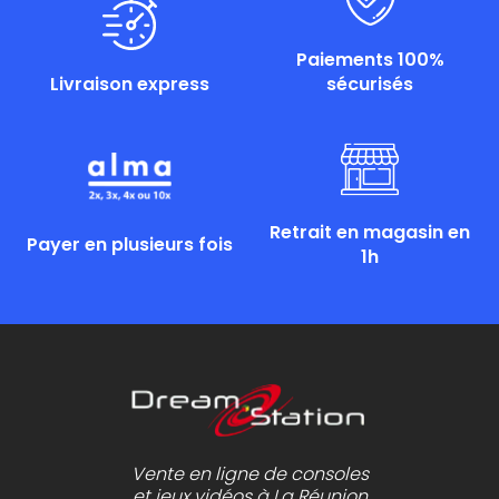
Paiements 100%
Livraison express
sécurisés
Retrait en magasin en
Payer en plusieurs fois
1h
Vente en ligne de consoles
et jeux vidéos à La Réunion