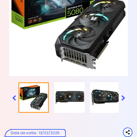


Date de sortie
:
13/02/2025