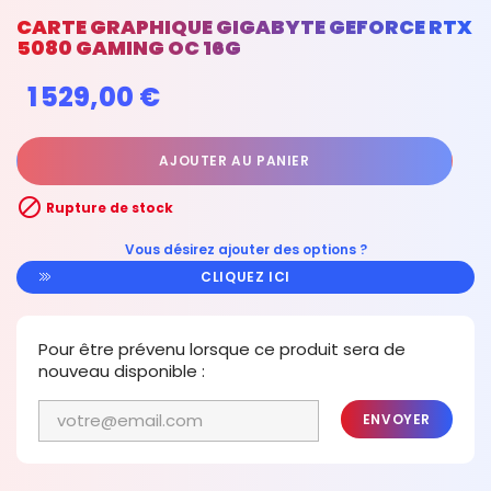
CARTE GRAPHIQUE GIGABYTE GEFORCE RTX
5080 GAMING OC 16G
1 529,00 €
AJOUTER AU PANIER

Rupture de stock
Vous désirez ajouter des options ?
CLIQUEZ ICI
Pour être prévenu lorsque ce produit sera de
nouveau disponible :
ENVOYER