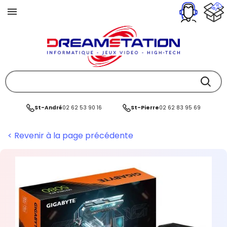
St-André
02 62 53 90 16
St-Pierre
02 62 83 95 69
< Revenir à la page précédente