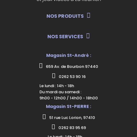
NOS PRODUITS
NOS SERVICES
Magasin St-André :
659 Av. de Bourbon 97440
0262 53 90 16
Le lundi : 14h - 18h
Du mardi au samedi :
9h00 - 12h00 / 14h00 - 18h00
Magasin St-PIERRE :
51 rue Luc Lorion, 97410
0262 83 95 69
Le lundi : 14h - 18h