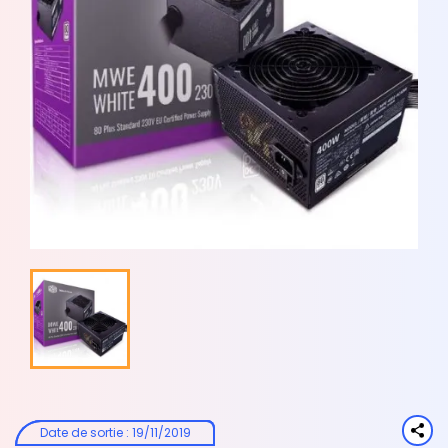
Date de sortie
:
19/11/2019