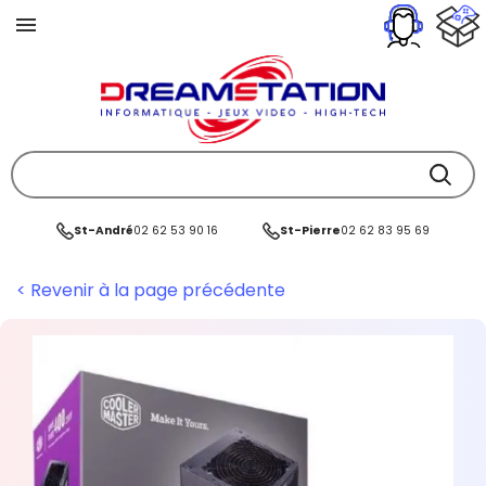
St-André
02 62 53 90 16
St-Pierre
02 62 83 95 69
< Revenir à la page précédente