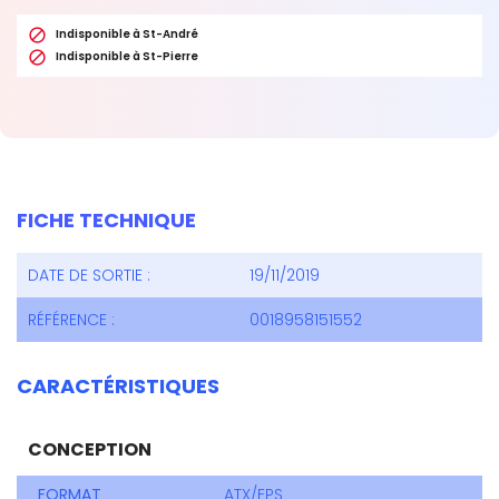

Indisponible à St-André

Indisponible à St-Pierre
FICHE TECHNIQUE
DATE DE SORTIE :
19/11/2019
RÉFÉRENCE :
0018958151552
CARACTÉRISTIQUES
CONCEPTION
FORMAT
ATX/EPS