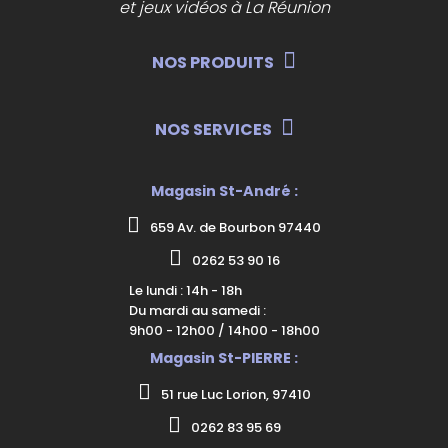
et jeux vidéos à La Réunion
NOS PRODUITS
NOS SERVICES
Magasin St-André :
659 Av. de Bourbon 97440
0262 53 90 16
Le lundi : 14h - 18h
Du mardi au samedi :
9h00 - 12h00 / 14h00 - 18h00
Magasin St-PIERRE :
51 rue Luc Lorion, 97410
0262 83 95 69