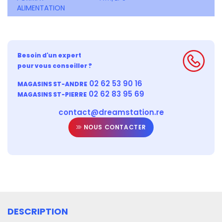
ALIMENTATION
Besoin d'un expert
pour vous conseiller ?
02 62 53 90 16
MAGASINS ST-ANDRE
02 62 83 95 69
MAGASINS ST-PIERRE
contact@dreamstation.re
NOUS CONTACTER
DESCRIPTION