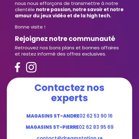
nous nous efforçons de transmettre à notre
clientèle
notre passion, notre savoir et notre
amour du jeux vidéo et de la high tech.
Bonne visite !
Rejoignez notre communauté
Retrouvez nos bons plans et bonnes affaires
et restez informé des offres exclusives.
Contactez nos
experts
MAGASINS ST-ANDRE
02 62 53 90 16
MAGASINS ST-PIERRE
02 62 83 95 69
contact@dreamstation.re