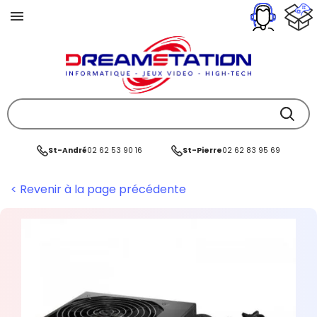
St-André
02 62 53 90 16
St-Pierre
02 62 83 95 69
< Revenir à la page précédente