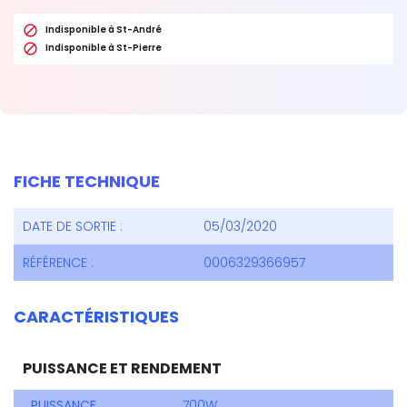

Indisponible à St-André

Indisponible à St-Pierre
FICHE TECHNIQUE
DATE DE SORTIE :
05/03/2020
RÉFÉRENCE :
0006329366957
CARACTÉRISTIQUES
PUISSANCE ET RENDEMENT
PUISSANCE
700W