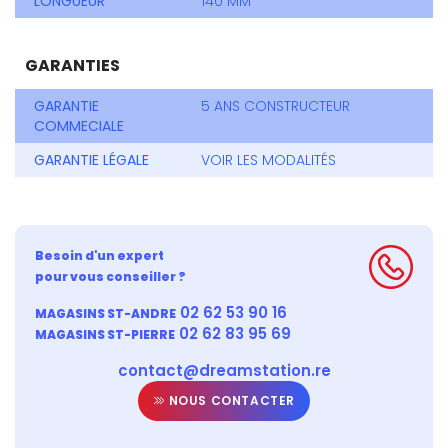
LONGUEUR
140 MM
GARANTIES
GARANTIE
5 ANS CONSTRUCTEUR
COMMECIALE
GARANTIE LÉGALE
VOIR LES MODALITÉS
Besoin d'un expert
pour vous conseiller ?
02 62 53 90 16
MAGASINS ST-ANDRE
02 62 83 95 69
MAGASINS ST-PIERRE
contact@dreamstation.re
NOUS CONTACTER