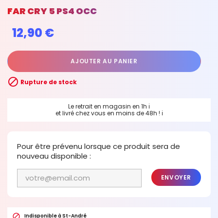
FAR CRY 5 PS4 OCC
12,90 €
AJOUTER AU PANIER

Rupture de stock
Le retrait en magasin en 1h
ℹ
et livré chez vous en moins de 48h !
ℹ
Pour être prévenu lorsque ce produit sera de
nouveau disponible :
ENVOYER

Indisponible à St-André