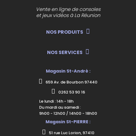
Vente en ligne de consoles
et jeux vidéos à La Réunion
NOS PRODUITS
NOS SERVICES
Magasin St-André :
659 Av. de Bourbon 97440
0262 53 90 16
Le lundi : 14h - 18h
Du mardi au samedi :
9h00 - 12h00 / 14h00 - 18h00
Magasin St-PIERRE :
51 rue Luc Lorion, 97410