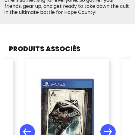
offers something for everyone. So gather your
friends, gear up, and get ready to take down the cult
in the ultimate battle for Hope County!
PRODUITS ASSOCIÉS