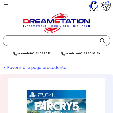
St-André
02 62 53 90 16
St-Pierre
02 62 83 95 69
< Revenir à la page précédente