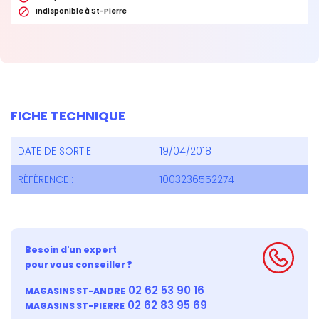

Indisponible à St-Pierre
FICHE TECHNIQUE
DATE DE SORTIE :
19/04/2018
RÉFÉRENCE :
1003236552274
Besoin d'un expert
pour vous conseiller ?
02 62 53 90 16
MAGASINS ST-ANDRE
02 62 83 95 69
MAGASINS ST-PIERRE