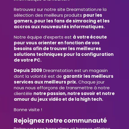
Retrouvez sur notre site Dreamstation.re la
sélection des meilleurs produits
pour les
gamers, pour les fans de simracing et les
accros aux nouveautés informatiques.
Notre équipe d’experts est
à votre écoute
pour vous orienter en fonction de vos
besoins afin de trouver les meilleures
solutions techniques pour la configuration
de votre PC.
Depuis 2009
Dreamstation est un magasin
dont la volonté est de
garantir les meilleurs
services aux meilleurs prix.
Chaque jour
nous nous efforçons de transmettre à notre
clientèle
notre passion, notre savoir et notre
amour du jeux vidéo et de la high tech.
Bonne visite !
Rejoignez notre communauté
Retrouvez nos bons plans et bonnes affaires