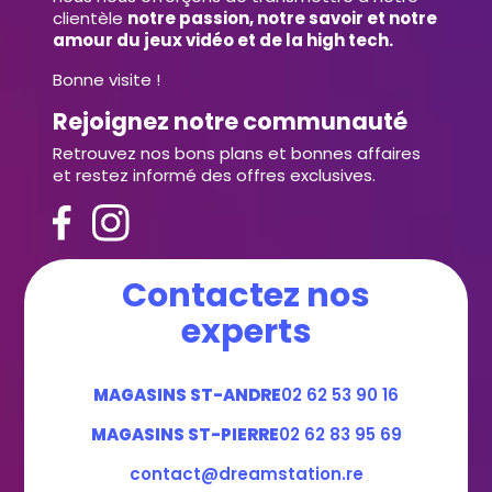
clientèle
notre passion, notre savoir et notre
amour du jeux vidéo et de la high tech.
Bonne visite !
Rejoignez notre communauté
Retrouvez nos bons plans et bonnes affaires
et restez informé des offres exclusives.
Contactez nos
experts
MAGASINS ST-ANDRE
02 62 53 90 16
MAGASINS ST-PIERRE
02 62 83 95 69
contact@dreamstation.re