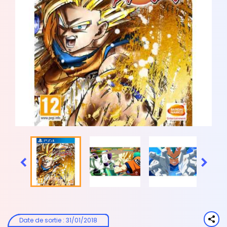


Date de sortie
:
31/01/2018