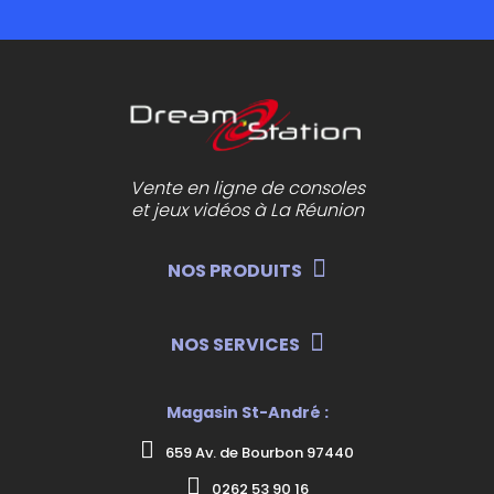
Vente en ligne de consoles
et jeux vidéos à La Réunion
NOS PRODUITS
NOS SERVICES
Magasin St-André :
659 Av. de Bourbon 97440
0262 53 90 16