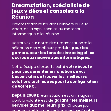
Dreamstation, spécialiste de
jeux vidéos et consoles à la
Réunion
Dreamstation.re n°1 dans l’univers du jeux
vidéo, de la high-tech et du matériel
informatique à la Réunion.
Retrouvez sur notre site Dreamstation.re la
sélection des meilleurs produits
pour les
gamers, pour les fans de simracing et les
accros aux nouveautés informatiques.
Notre équipe d’experts est
à votre écoute
pour vous orienter en fonction de vos
besoins afin de trouver les meilleures
solutions techniques pour la configuration
de votre PC.
Depuis 2009
Dreamstation est un magasin
dont la volonté est de
garantir les meilleurs
services aux meilleurs prix.
Chaque jour
nous nous efforçons de transmettre à notre