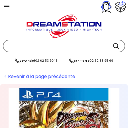
St-André
02 62 53 90 16
St-Pierre
02 62 83 95 69
< Revenir à la page précédente