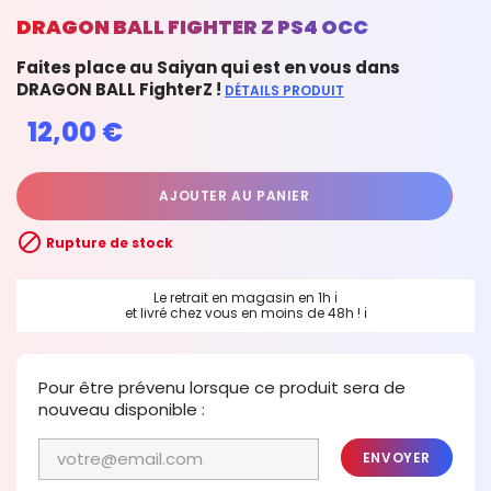
DRAGON BALL FIGHTER Z PS4 OCC
Faites place au Saiyan qui est en vous dans
DRAGON BALL FighterZ !
DÉTAILS PRODUIT
12,00 €
AJOUTER AU PANIER

Rupture de stock
Le retrait en magasin en 1h
ℹ
et livré chez vous en moins de 48h !
ℹ
Pour être prévenu lorsque ce produit sera de
nouveau disponible :
ENVOYER