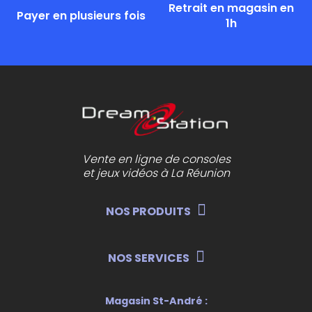
Retrait en magasin en
Payer en plusieurs fois
1h
Vente en ligne de consoles
et jeux vidéos à La Réunion
NOS PRODUITS
NOS SERVICES
Magasin St-André :