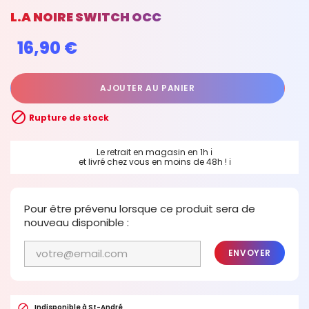
L.A NOIRE SWITCH OCC
16,90 €
AJOUTER AU PANIER

Rupture de stock
Le retrait en magasin en 1h
ℹ
et livré chez vous en moins de 48h !
ℹ
Pour être prévenu lorsque ce produit sera de
nouveau disponible :
ENVOYER

Indisponible à St-André