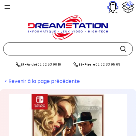
St-André
02 62 53 90 16
St-Pierre
02 62 83 95 69
< Revenir à la page précédente