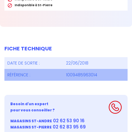

Indisponible à St-Pierre
FICHE TECHNIQUE
DATE DE SORTIE :
22/06/2018
RÉFÉRENCE :
1009485963014
Besoin d'un expert
pour vous conseiller ?
02 62 53 90 16
MAGASINS ST-ANDRE
02 62 83 95 69
MAGASINS ST-PIERRE