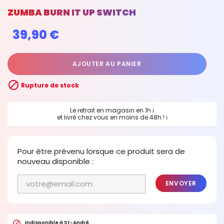
ZUMBA BURN IT UP SWITCH
39,90 €
AJOUTER AU PANIER

Rupture de stock
Le retrait en magasin en 1h
ℹ
et livré chez vous en moins de 48h !
ℹ
Pour être prévenu lorsque ce produit sera de
nouveau disponible :
ENVOYER

Indisponible à St-André