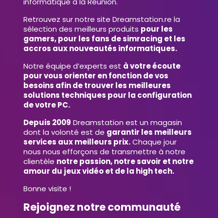
informatique à la Réunion.
Retrouvez sur notre site Dreamstation.re la
sélection des meilleurs produits
pour les
gamers, pour les fans de simracing et les
accros aux nouveautés informatiques.
Notre équipe d’experts est
à votre écoute
pour vous orienter en fonction de vos
besoins afin de trouver les meilleures
solutions techniques pour la configuration
de votre PC.
Depuis 2009
Dreamstation est un magasin
dont la volonté est de
garantir les meilleurs
services aux meilleurs prix.
Chaque jour
nous nous efforçons de transmettre à notre
clientèle
notre passion, notre savoir et notre
amour du jeux vidéo et de la high tech.
Bonne visite !
Rejoignez notre communauté