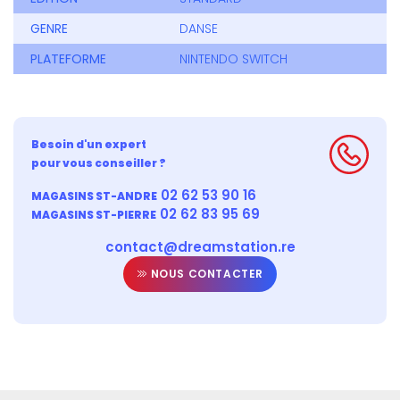
GENRE
DANSE
PLATEFORME
NINTENDO SWITCH
Besoin d'un expert
pour vous conseiller ?
02 62 53 90 16
MAGASINS ST-ANDRE
02 62 83 95 69
MAGASINS ST-PIERRE
contact@dreamstation.re
NOUS CONTACTER