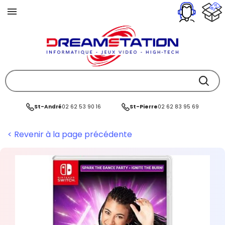
St-André
02 62 53 90 16
St-Pierre
02 62 83 95 69
< Revenir à la page précédente