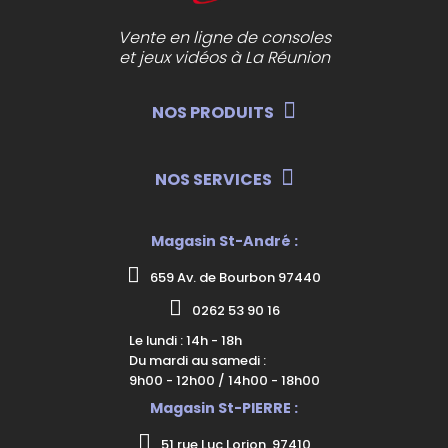
Vente en ligne de consoles
et jeux vidéos à La Réunion
NOS PRODUITS
NOS SERVICES
Magasin St-André :
659 Av. de Bourbon 97440
0262 53 90 16
Le lundi : 14h - 18h
Du mardi au samedi :
9h00 - 12h00 / 14h00 - 18h00
Magasin St-PIERRE :
51 rue Luc Lorion, 97410