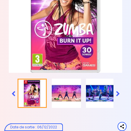


Date de sortie
:
06/12/2022