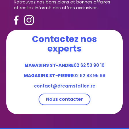
Retrouvez nos bons plans et bonnes affaires
et restez informé des offres exclusives.
Contactez nos
experts
MAGASINS ST-ANDRE
02 62 53 90 16
MAGASINS ST-PIERRE
02 62 83 95 69
contact@dreamstation.re
Nous contacter