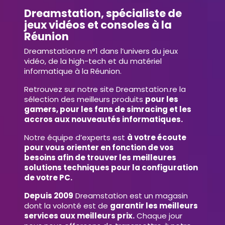
Dreamstation, spécialiste de
jeux vidéos et consoles à la
Réunion
Dreamstation.re n°1 dans l’univers du jeux
vidéo, de la high-tech et du matériel
informatique à la Réunion.
Retrouvez sur notre site Dreamstation.re la
sélection des meilleurs produits
pour les
gamers, pour les fans de simracing et les
accros aux nouveautés informatiques.
Notre équipe d’experts est
à votre écoute
pour vous orienter en fonction de vos
besoins afin de trouver les meilleures
solutions techniques pour la configuration
de votre PC.
Depuis 2009
Dreamstation est un magasin
dont la volonté est de
garantir les meilleurs
services aux meilleurs prix.
Chaque jour