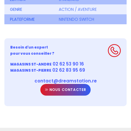
GENRE
ACTION / AVENTURE
PLATEFORME
NINTENDO SWITCH
Besoin d'un expert
pour vous conseiller ?
02 62 53 90 16
MAGASINS ST-ANDRE
02 62 83 95 69
MAGASINS ST-PIERRE
contact@dreamstation.re
NOUS CONTACTER