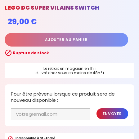
LEGO DC SUPER VILAINS SWITCH
29,00 €
AJOUTER AU PANIER

Rupture de stock
Le retrait en magasin en 1h
ℹ
et livré chez vous en moins de 48h !
ℹ
Pour être prévenu lorsque ce produit sera de
nouveau disponible :
ENVOYER

Indisponible à St-André