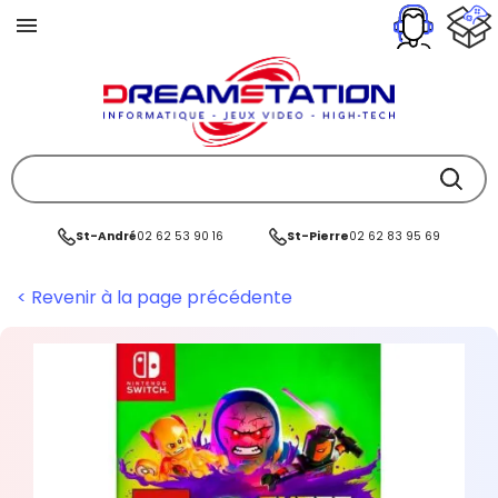
St-André
02 62 53 90 16
St-Pierre
02 62 83 95 69
< Revenir à la page précédente