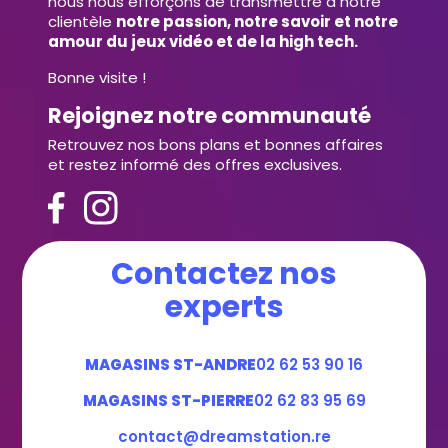
nous nous efforçons de transmettre à notre
clientèle
notre passion, notre savoir et notre
amour du jeux vidéo et de la high tech.
Bonne visite !
Rejoignez notre communauté
Retrouvez nos bons plans et bonnes affaires
et restez informé des offres exclusives.
Contactez nos
experts
MAGASINS ST-ANDRE
02 62 53 90 16
MAGASINS ST-PIERRE
02 62 83 95 69
contact@dreamstation.re