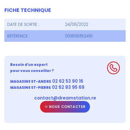
FICHE TECHNIQUE
DATE DE SORTIE :
24/06/2022
RÉFÉRENCE :
0018119352491
Besoin d'un expert
pour vous conseiller ?
02 62 53 90 16
MAGASINS ST-ANDRE
02 62 83 95 69
MAGASINS ST-PIERRE
contact@dreamstation.re
NOUS CONTACTER