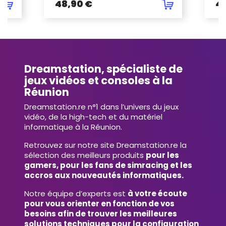
48,90 €
4
Dreamstation, spécialiste de
jeux vidéos et consoles à la
Réunion
Dreamstation.re n°1 dans l’univers du jeux
vidéo, de la high-tech et du matériel
informatique à la Réunion.
Retrouvez sur notre site Dreamstation.re la
sélection des meilleurs produits
pour les
gamers, pour les fans de simracing et les
accros aux nouveautés informatiques.
Notre équipe d’experts est
à votre écoute
pour vous orienter en fonction de vos
besoins afin de trouver les meilleures
solutions techniques pour la configuration