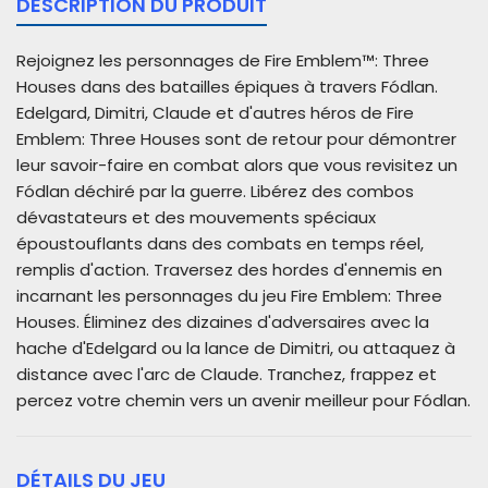
DESCRIPTION DU PRODUIT
Rejoignez les personnages de Fire Emblem™: Three
Houses dans des batailles épiques à travers Fódlan.
Edelgard, Dimitri, Claude et d'autres héros de Fire
Emblem: Three Houses sont de retour pour démontrer
leur savoir-faire en combat alors que vous revisitez un
Fódlan déchiré par la guerre. Libérez des combos
dévastateurs et des mouvements spéciaux
époustouflants dans des combats en temps réel,
remplis d'action. Traversez des hordes d'ennemis en
incarnant les personnages du jeu Fire Emblem: Three
Houses. Éliminez des dizaines d'adversaires avec la
hache d'Edelgard ou la lance de Dimitri, ou attaquez à
distance avec l'arc de Claude. Tranchez, frappez et
percez votre chemin vers un avenir meilleur pour Fódlan.
DÉTAILS DU JEU