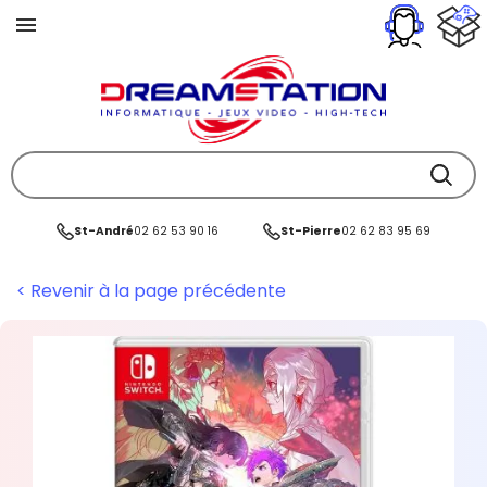
St-André
02 62 53 90 16
St-Pierre
02 62 83 95 69
< Revenir à la page précédente