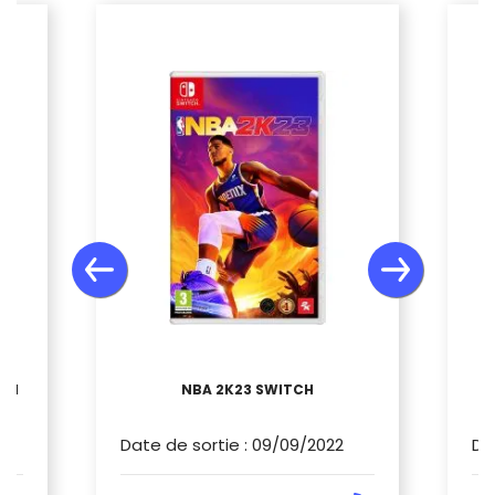
TCH
NBA 2K23 SWITCH
Date de sortie
:
09/09/2022
Da