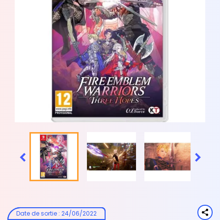


Date de sortie
:
24/06/2022