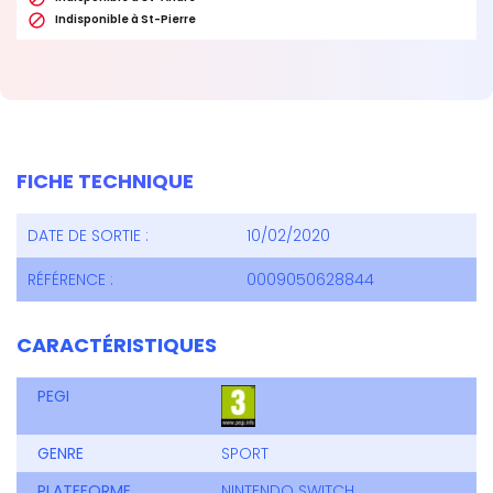

Indisponible à St-Pierre
FICHE TECHNIQUE
DATE DE SORTIE :
10/02/2020
RÉFÉRENCE :
0009050628844
CARACTÉRISTIQUES
PEGI
GENRE
SPORT
PLATEFORME
NINTENDO SWITCH