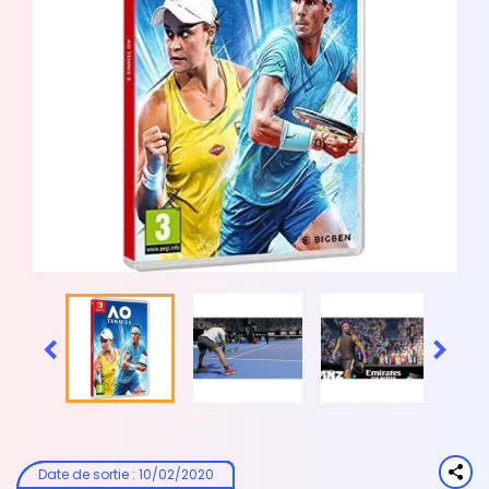


Date de sortie
:
10/02/2020