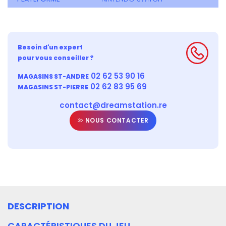
Besoin d'un expert
pour vous conseiller ?
02 62 53 90 16
MAGASINS ST-ANDRE
02 62 83 95 69
MAGASINS ST-PIERRE
contact@dreamstation.re
NOUS CONTACTER
DESCRIPTION
CARACTÉRISTIQUES DU JEU