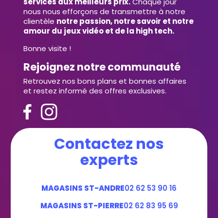
services aux meilleurs prix.
Chaque jour
nous nous efforçons de transmettre à notre
clientèle
notre passion, notre savoir et notre
amour du jeux vidéo et de la high tech.
Bonne visite !
Rejoignez notre communauté
Retrouvez nos bons plans et bonnes affaires
et restez informé des offres exclusives.
Contactez nos
experts
MAGASINS ST-ANDRE
02 62 53 90 16
MAGASINS ST-PIERRE
02 62 83 95 69