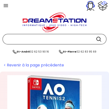
St-André
02 62 53 90 16
St-Pierre
02 62 83 95 69
< Revenir à la page précédente