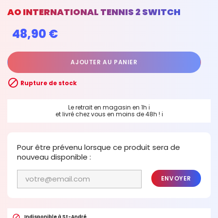
AO INTERNATIONAL TENNIS 2 SWITCH
48,90 €
AJOUTER AU PANIER

Rupture de stock
Le retrait en magasin en 1h
ℹ
et livré chez vous en moins de 48h !
ℹ
Pour être prévenu lorsque ce produit sera de
nouveau disponible :
ENVOYER

Indisponible à St-André