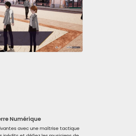
erre Numérique
ivantes avec une maîtrise tactique
s inédits et défiez les musiciens de