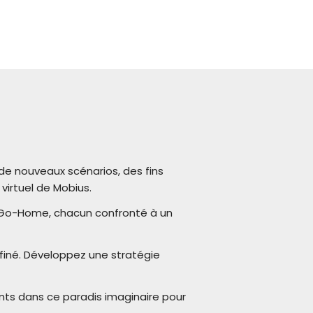
 de nouveaux scénarios, des fins
virtuel de Mobius.
 Go-Home, chacun confronté à un
finé. Développez une stratégie
iants dans ce paradis imaginaire pour