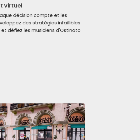
t virtuel
haque décision compte et les
veloppez des stratégies infaillibles
et défiez les musiciens d'Ostinato