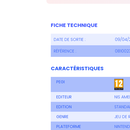
FICHE TECHNIQUE
DATE DE SORTIE :
09/04/
RÉFÉRENCE :
081002
CARACTÉRISTIQUES
PEGI
EDITEUR
NIS AME
EDITION
STANDA
GENRE
JEU DE 
PLATEFORME
NINTEN