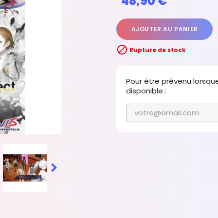
48,90 €
AJOUTER AU PANIER

Rupture de stock
Pour être prévenu lorsqu
disponible :
