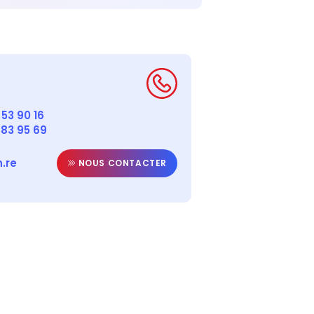
53 90 16
 83 95 69
.re
NOUS CONTACTER