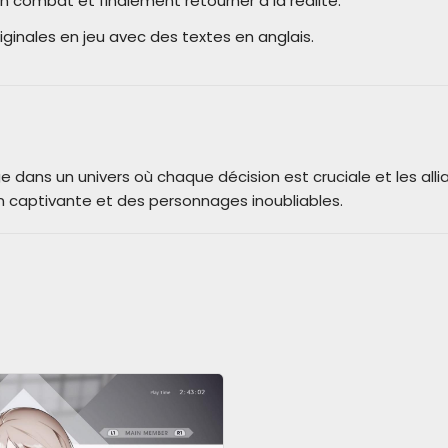
combat et finalement retourner à la réalité.
iginales en jeu avec des textes en anglais.
 dans un univers où chaque décision est cruciale et les allia
n captivante et des personnages inoubliables.