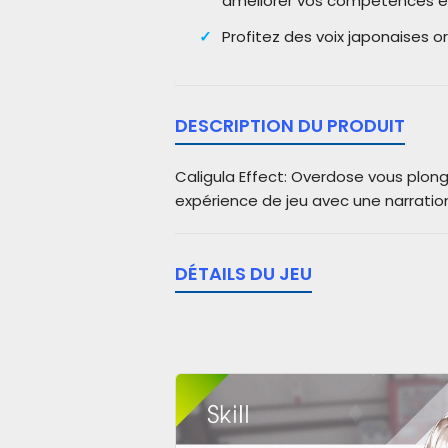
améliorer vos compétences en 
Profitez des voix japonaises or
DESCRIPTION DU PRODUIT
Caligula Effect: Overdose vous plonge
expérience de jeu avec une narratio
DÉTAILS DU JEU