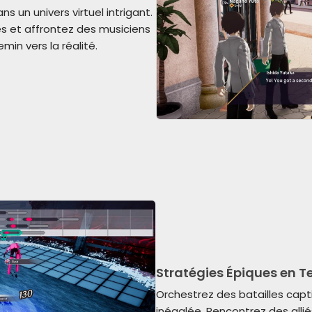
 un univers virtuel intrigant.
és et affrontez des musiciens
in vers la réalité.
Stratégies Épiques en T
Orchestrez des batailles capt
inégalée. Rencontrez des allié