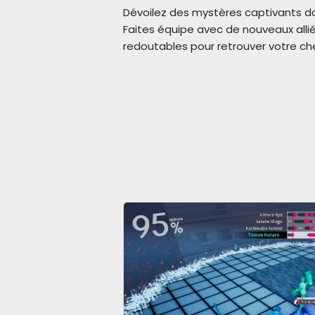
Dévoilez des mystères captivants dans
Faites équipe avec de nouveaux alli
redoutables pour retrouver votre chem