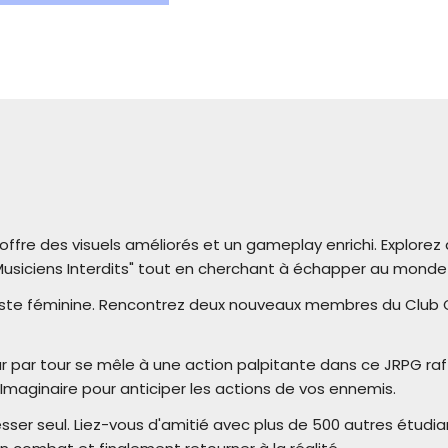
offre des visuels améliorés et un gameplay enrichi. Explorez
Musiciens Interdits" tout en cherchant à échapper au monde 
niste féminine. Rencontrez deux nouveaux membres du Club
par tour se mêle à une action palpitante dans ce JRPG raf
e Imaginaire pour anticiper les actions de vos ennemis.
ogresser seul. Liez-vous d'amitié avec plus de 500 autres étud