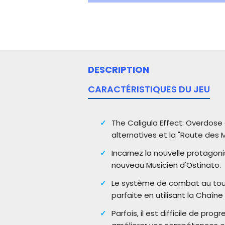
DESCRIPTION
CARACTÉRISTIQUES DU JEU
The Caligula Effect: Overdose 
alternatives et la "Route des 
Incarnez la nouvelle protago
nouveau Musicien d'Ostinato.
Le système de combat au tour 
parfaite en utilisant la Chaîn
Parfois, il est difficile de pr