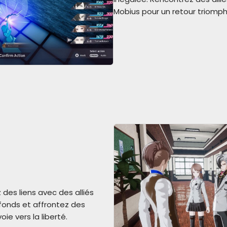
Mobius pour un retour triomphal
des liens avec des alliés
ofonds et affrontez des
ie vers la liberté.