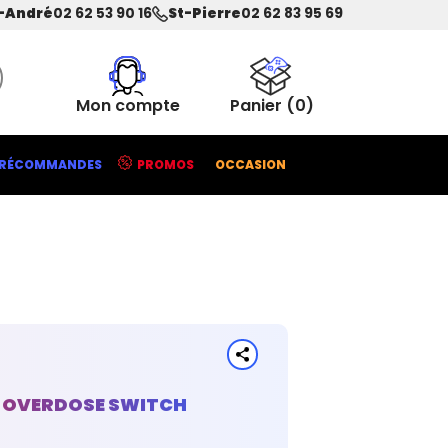
-André
02 62 53 90 16
St-Pierre
02 62 83 95 69
Mon compte
Panier
(0)
RÉCOMMANDES
PROMOS
OCCASION
T OVERDOSE SWITCH