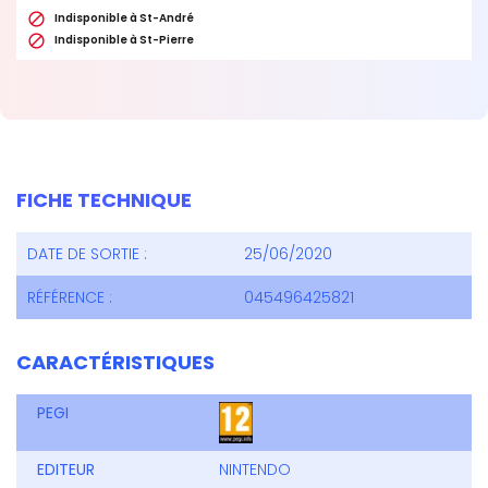

Indisponible à St-André

Indisponible à St-Pierre
FICHE TECHNIQUE
DATE DE SORTIE :
25/06/2020
RÉFÉRENCE :
045496425821
CARACTÉRISTIQUES
PEGI
EDITEUR
NINTENDO