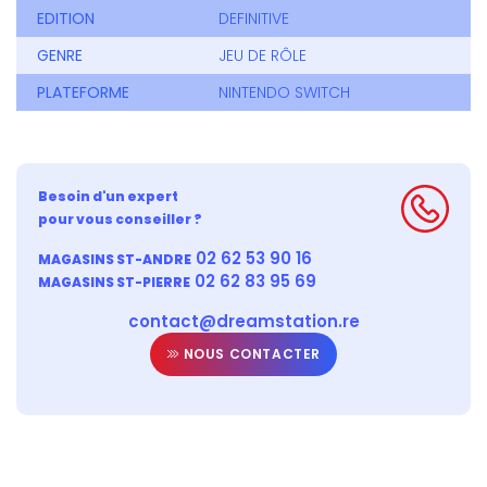
EDITION
DEFINITIVE
GENRE
JEU DE RÔLE
PLATEFORME
NINTENDO SWITCH
Besoin d'un expert
pour vous conseiller ?
02 62 53 90 16
MAGASINS ST-ANDRE
02 62 83 95 69
MAGASINS ST-PIERRE
contact@dreamstation.re
NOUS CONTACTER