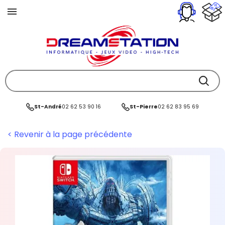
St-André
02 62 53 90 16
St-Pierre
02 62 83 95 69
< Revenir à la page précédente