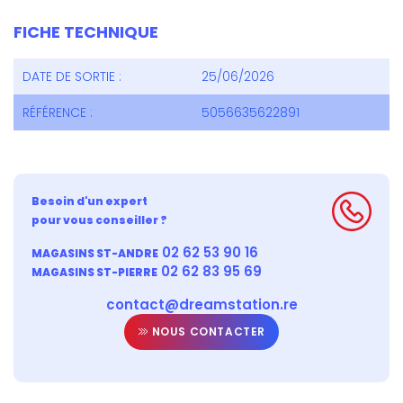
FICHE TECHNIQUE
DATE DE SORTIE :
25/06/2026
RÉFÉRENCE :
5056635622891
Besoin d'un expert
pour vous conseiller ?
02 62 53 90 16
MAGASINS ST-ANDRE
02 62 83 95 69
MAGASINS ST-PIERRE
contact@dreamstation.re
NOUS CONTACTER