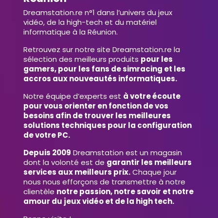
Dreamstation.re n°1 dans l’univers du jeux
vidéo, de la high-tech et du matériel
informatique à la Réunion.
Retrouvez sur notre site Dreamstation.re la
sélection des meilleurs produits
pour les
gamers, pour les fans de simracing et les
accros aux nouveautés informatiques.
Notre équipe d’experts est
à votre écoute
pour vous orienter en fonction de vos
besoins afin de trouver les meilleures
solutions techniques pour la configuration
de votre PC.
Depuis 2009
Dreamstation est un magasin
dont la volonté est de
garantir les meilleurs
services aux meilleurs prix.
Chaque jour
nous nous efforçons de transmettre à notre
clientèle
notre passion, notre savoir et notre
amour du jeux vidéo et de la high tech.