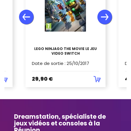
H
LEGO NINJAGO THE MOVIE LE JEU
VIDEO SWITCH
Date de sortie
:
25/10/2017
Da
29,90 €
4
Dreamstation, spécialiste de
jeux vidéos et consoles à la
Réunion