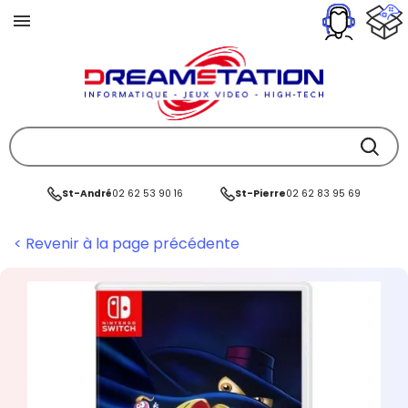
St-André
02 62 53 90 16
St-Pierre
02 62 83 95 69
< Revenir à la page précédente