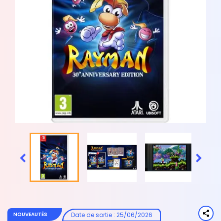


Date de sortie
:
25/06/2026
NOUVEAUTÉS