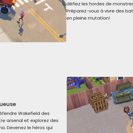
défiez les hordes de monstre
Préparez-vous à vivre des bat
en pleine mutation!
rueuse
défendre Wakefield des
re arsenal et explorez des
ma. Devenez le héros qui