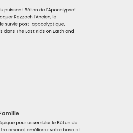
du puissant Bâton de l'Apocalypse!
oquer Rezzoch l'Ancien, le
e survie post-apocalyptique,
 dans The Last Kids on Earth and
Famille
épique pour assembler le Bâton de
otre arsenal, améliorez votre base et