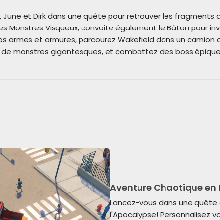
, June et Dirk dans une quête pour retrouver les fragments 
 des Monstres Visqueux, convoite également le Bâton pour inv
os armes et armures, parcourez Wakefield dans un camion d
 de monstres gigantesques, et combattez des boss épiques
Aventure Chaotique en 
Lancez-vous dans une quête 
l'Apocalypse! Personnalisez v