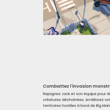
Combattez l'invasion monst
Rejoignez Jack et son équipe pour 
créatures déchaînées. Améliorez vot
territoires hostiles à bord de Big Ma