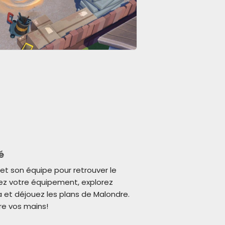
é
 et son équipe pour retrouver le
rez votre équipement, explorez
 et déjouez les plans de Malondre.
re vos mains!