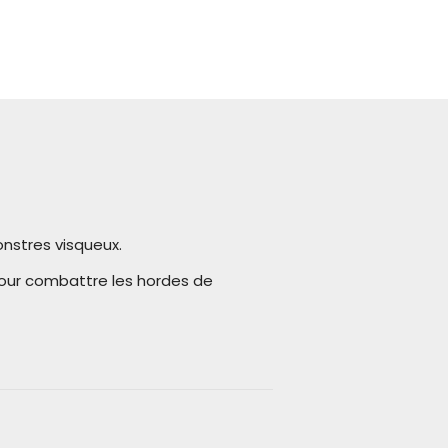
onstres visqueux.
our combattre les hordes de