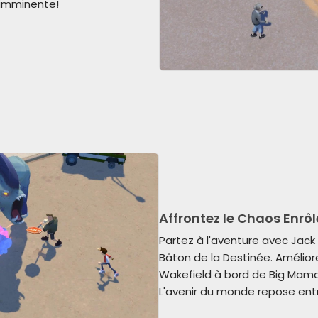
 imminente!
Affrontez le Chaos Enrôl
Partez à l'aventure avec Jack
Bâton de la Destinée. Amélio
Wakefield à bord de Big Mama
L'avenir du monde repose ent