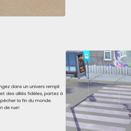
ngez dans un univers rempli
t des alliés fidèles, partez à
pêcher la fin du monde.
n de rue!