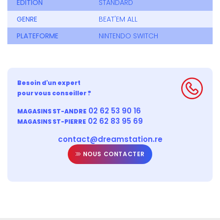
EDITION
STANDARD
GENRE
BEAT'EM ALL
PLATEFORME
NINTENDO SWITCH
Besoin d'un expert
pour vous conseiller ?
02 62 53 90 16
MAGASINS ST-ANDRE
02 62 83 95 69
MAGASINS ST-PIERRE
contact@dreamstation.re
NOUS CONTACTER