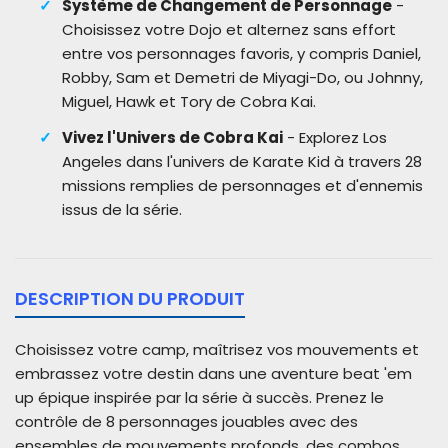
Système de Changement de Personnage
-
Choisissez votre Dojo et alternez sans effort
entre vos personnages favoris, y compris Daniel,
Robby, Sam et Demetri de Miyagi-Do, ou Johnny,
Miguel, Hawk et Tory de Cobra Kai.
Vivez l'Univers de Cobra Kai
- Explorez Los
Angeles dans l'univers de Karate Kid à travers 28
missions remplies de personnages et d'ennemis
issus de la série.
DESCRIPTION DU PRODUIT
Choisissez votre camp, maîtrisez vos mouvements et
embrassez votre destin dans une aventure beat 'em
up épique inspirée par la série à succès. Prenez le
contrôle de 8 personnages jouables avec des
ensembles de mouvements profonds, des combos,