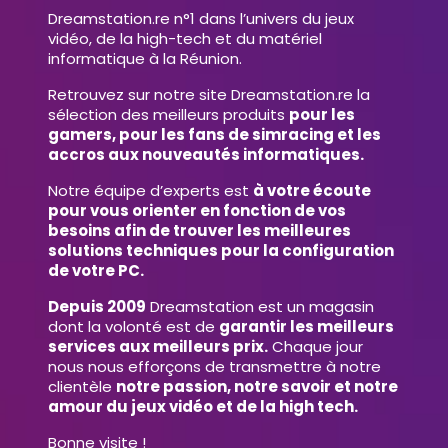
Dreamstation.re n°1 dans l’univers du jeux
vidéo, de la high-tech et du matériel
informatique à la Réunion.
Retrouvez sur notre site Dreamstation.re la
sélection des meilleurs produits
pour les
gamers, pour les fans de simracing et les
accros aux nouveautés informatiques.
Notre équipe d’experts est
à votre écoute
pour vous orienter en fonction de vos
besoins afin de trouver les meilleures
solutions techniques pour la configuration
de votre PC.
Depuis 2009
Dreamstation est un magasin
dont la volonté est de
garantir les meilleurs
services aux meilleurs prix.
Chaque jour
nous nous efforçons de transmettre à notre
clientèle
notre passion, notre savoir et notre
amour du jeux vidéo et de la high tech.
Bonne visite !