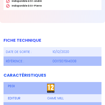

Indisponible à St-André

Indisponible à St-Pierre
FICHE TECHNIQUE
DATE DE SORTIE :
10/12/2020
RÉFÉRENCE :
0017307914008
CARACTÉRISTIQUES
PEGI
EDITEUR
GAME MILL