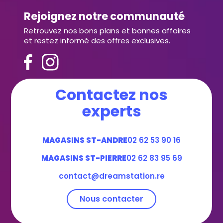
Rejoignez notre communauté
Retrouvez nos bons plans et bonnes affaires
et restez informé des offres exclusives.
Contactez nos
experts
MAGASINS ST-ANDRE
02 62 53 90 16
MAGASINS ST-PIERRE
02 62 83 95 69
contact@dreamstation.re
Nous contacter