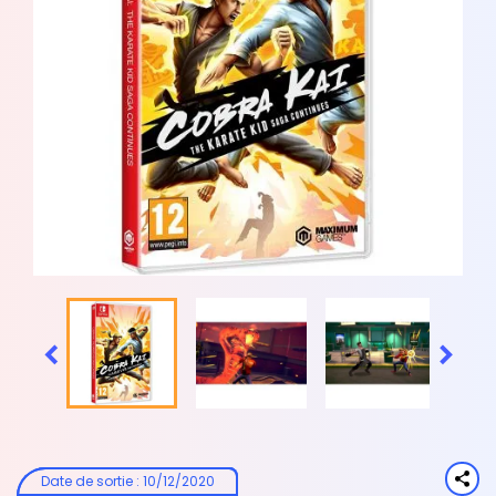


Date de sortie
:
10/12/2020