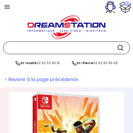
St-André
02 62 53 90 16
St-Pierre
02 62 83 95 69
< Revenir à la page précédente