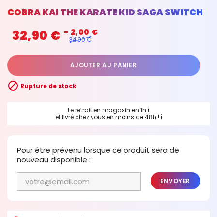
COBRA KAI THE KARATE KID SAGA SWITCH
32,90 €
- 2,00 €
34,90 €
AJOUTER AU PANIER

Rupture de stock
Le retrait en magasin en 1h
ℹ
et livré chez vous en moins de 48h !
ℹ
Pour être prévenu lorsque ce produit sera de
nouveau disponible :
ENVOYER